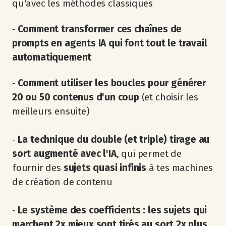
qu'avec les méthodes classiques
‐
Comment transformer ces chaînes de
prompts en agents IA qui font tout le travail
automatiquement
‐
Comment utiliser les boucles pour générer
20 ou 50 contenus d'un coup
(et choisir les
meilleurs ensuite)
‐
La technique du double (et triple) tirage au
sort augmenté avec l'IA
, qui permet de
fournir des
sujets quasi infinis
à tes machines
de création de contenu
‐
Le système des coefficients : les sujets qui
marchent 2x mieux sont tirés au sort 2x plus