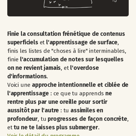
Finie la consultation frénétique de contenus
superficiels
et
l'apprentissage de surface
,
finis les listes de "choses à lire" interminables,
finie
l'accumulation de notes sur lesquelles
on ne revient jamais
, et
l'overdose
d'informations
.
Voici une
approche intentionnelle et ciblée de
l'apprentissage
: ce que tu apprends
ne
rentre plus par une oreille pour sortir
aussitôt par l'autre
: tu
assimiles en
profondeur
, tu
progresses de façon concrète
,
et
tu ne te laisses plus submerger
.
​Voir le détail du programme