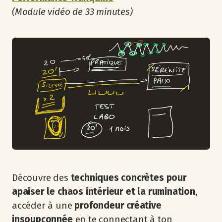
(Module vidéo de 33 minutes)
Découvre des
techniques concrètes pour
apaiser le chaos intérieur et la rumination
,
accéder à une
profondeur créative
insoupçonnée
en te connectant à ton