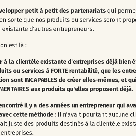
velopper petit à petit des partenariats
qui perme
 en sorte que nos produits ou services seront prop
e existante d'autres entrepreneurs.
on est là :
 à la clientèle existante
d'entreprises déjà bien é
uits ou services à FORTE rentabilité
,
que les entr
ion sont INCAPABLES de créer elles-mêmes, et qu
ENTAIRES aux produits qu'elles proposent déjà
.
rencontré il y a des années un entrepreneur qui avai
avec cette méthode :
il n'avait pourtant aucune cl
réait juste des produits destinés à la clientèle exis
 entreprises.