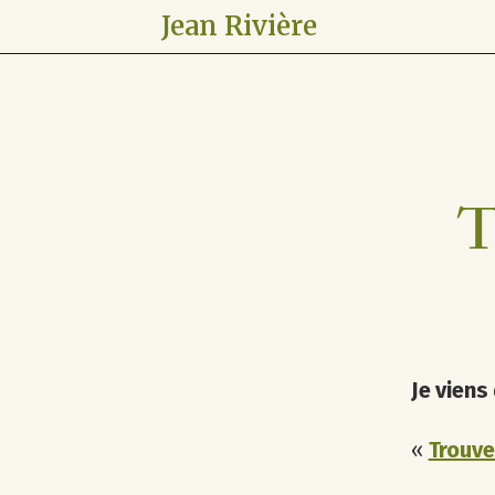
Jean Rivière
T
Je viens
«
Trouve