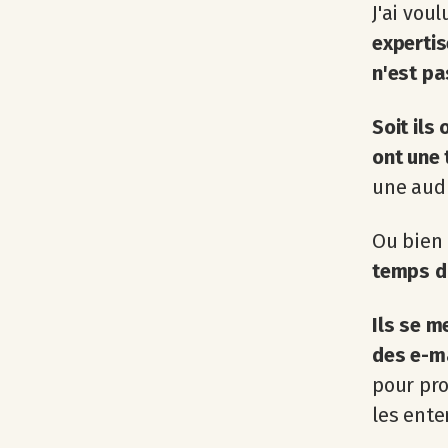
J'ai vou
expertis
n'est pa
Soit ils
ont une 
une aud
Ou bien
temps d'
Ils se m
des e-ma
pour pro
les ente