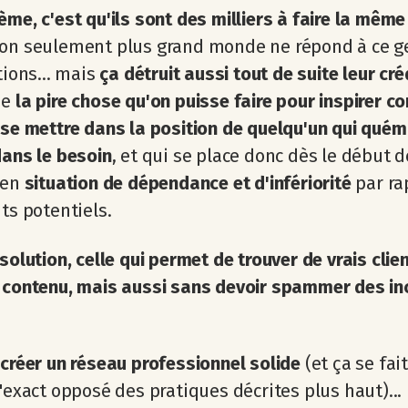
ème, c'est qu'ils sont des milliers à faire la mêm
non seulement plus grand monde ne répond à ce g
tions... mais
ça détruit aussi tout de suite leur créd
ue
la pire chose qu'on puisse faire pour inspirer co
 se mettre dans la position de quelqu'un qui qué
dans le besoin
, et qui se place donc dès le début d
 en
situation de dépendance et d'infériorité
par ra
nts potentiels.
 solution, celle qui permet de trouver de vrais clie
 contenu, mais aussi sans devoir spammer des in
 créer un réseau professionnel solide
(et ça se fai
l'exact opposé des pratiques décrites plus haut)...