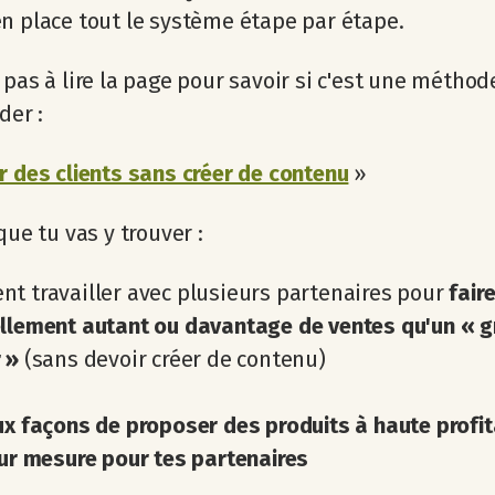
n place tout le système étape par étape.
 pas à lire la page pour savoir si c'est une méthod
der :
r des clients sans créer de contenu
»
que tu vas y trouver :
t travailler avec plusieurs partenaires pour
fair
ellement autant ou davantage de ventes qu'un « g
r »
(sans devoir créer de contenu)
x façons de proposer des produits à haute profit
sur mesure pour tes partenaires