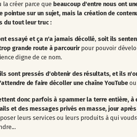
lu la créer parce que
beaucoup d'entre nous ont un
e pointue sur un sujet, mais la création de contenu
s du tout leur truc :
 ont essayé et ça n'a jamais décollé
,
soit
ils senten
trop grande route à parcourir
pour pouvoir dével
ience digne de ce nom.
ils sont pressés d'obtenir des résultats, et ils n'o
attendre de faire décoller une chaîne YouTube
ou 
ettent donc parfois à spammer la terre entière, à
ils et des messages privés en masse, jour après
poser leurs services ou leurs produits à qui voudr
ndre...