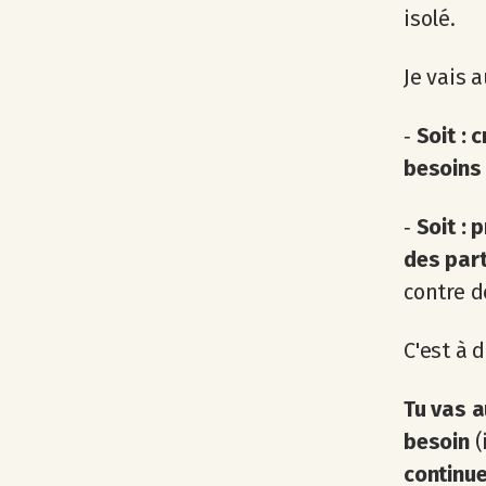
isolé.
Je vais 
‐
Soit : 
besoins
‐
Soit : 
des part
contre 
C'est à 
Tu vas a
besoin
(
continue