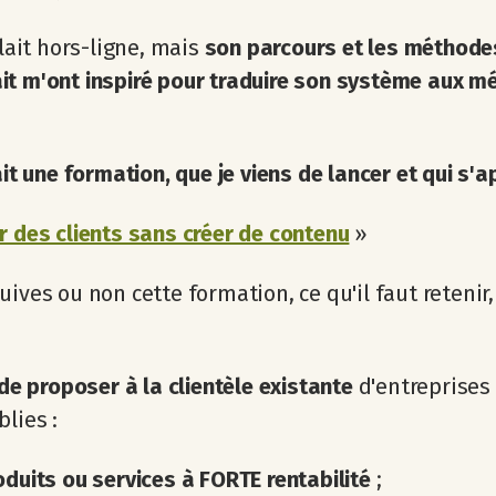
llait hors-ligne, mais
son parcours et les méthodes
t m'ont inspiré pour traduire son système aux mé
fait une formation, que je viens de lancer et qui s'a
r des clients sans créer de contenu
»
uives ou non cette formation, ce qu'il faut retenir,
t de proposer à la clientèle existante
d'entreprises
blies :
duits ou services à FORTE rentabilité
;