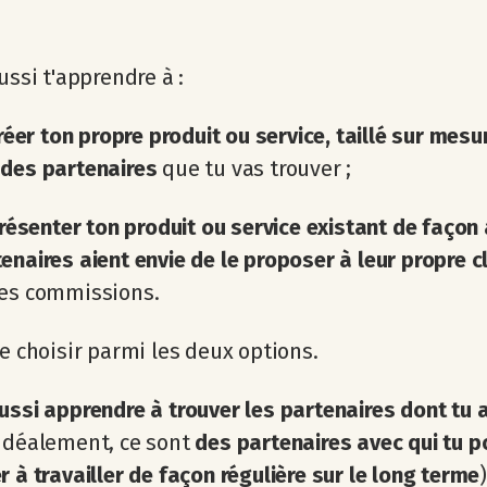
aussi t'apprendre à :
créer ton propre produit ou service, taillé sur mesu
 des partenaires
que tu vas trouver ;
présenter ton produit ou service existant de façon
enaires aient envie de le proposer à leur propre c
des commissions.
de choisir parmi les deux options.
ussi apprendre à trouver les partenaires dont tu 
idéalement, ce sont
des partenaires avec qui tu p
r à travailler de façon régulière sur le long terme