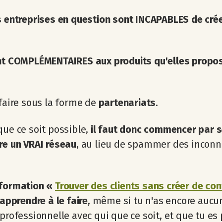
s entreprises en question sont INCAPABLES de crée
nt COMPLÉMENTAIRES aux produits qu'elles propo
 faire sous la forme de
partenariats
.
que ce soit possible,
il faut donc commencer par 
re un VRAI réseau
, au lieu de spammer des inconn
 formation «
Trouver des clients sans créer de co
'apprendre à le faire
, même si tu n'as encore aucu
 professionnelle avec qui que ce soit, et que tu es 