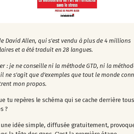
de David Allen, qui s'est vendu à plus de 4 millions
aires et a été traduit en 28 langues.
er : je ne conseille ni la méthode GTD, ni la méthod
 il ne s'agit que d'exemples que tout le monde conna
strent mon propos.
ue tu repères le schéma qui se cache derrière tous
s ?
 une idée simple, diffusée gratuitement, provoqu