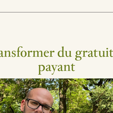
ansformer du gratuit
payant