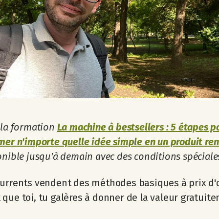
 la formation
La machine à bestsellers : 5 étapes p
mer n'importe quelle idée simple en un produit re
onible jusqu'à demain avec des conditions spéciale
urrents vendent des méthodes basiques à prix d'o
que toi, tu galères à donner de la valeur gratuit