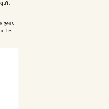
qu'il
de gens
ui les