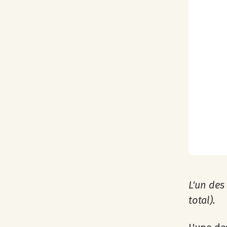
L'un des
total).