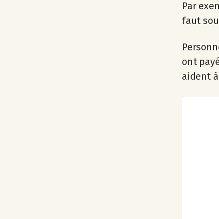
Par exem
faut sou
Personne
ont payé
aident à 