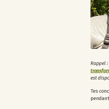
Rappel :
transfor
est disp
Tes conc
pendant 