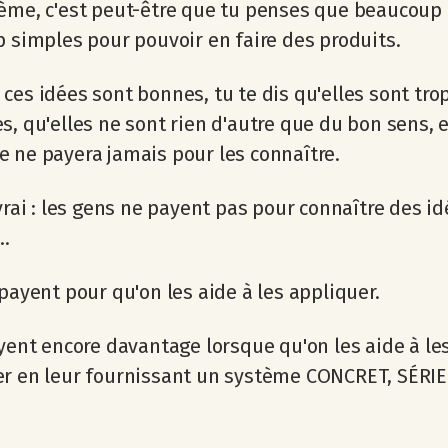
ème, c'est peut-être que tu penses que beaucoup 
p simples pour pouvoir en faire des produits.
ces idées sont bonnes, tu te dis qu'elles sont tro
s, qu'elles ne sont rien d'autre que du bon sens, 
 ne payera jamais pour les connaître.
 vrai : les gens ne payent pas pour connaître des i
..
 payent pour qu'on les aide à les appliquer.
ayent encore davantage lorsque qu'on les aide à le
er en leur fournissant un système CONCRET, SÉRIE