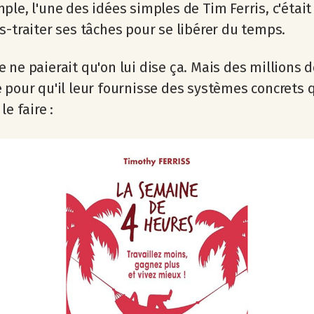
ple, l'une des idées simples de Tim Ferris, c'était 
s-traiter ses tâches pour se libérer du temps.
 ne paierait qu'on lui dise ça. Mais des millions 
 pour qu'il leur fournisse des systèmes concrets q
le faire :