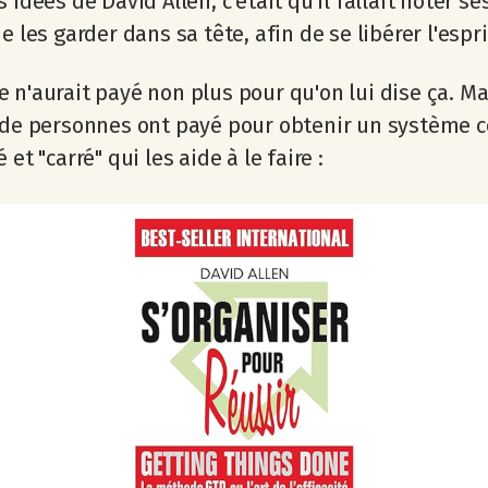
s idées de David Allen, c'était qu'il fallait noter s
e les garder dans sa tête, afin de se libérer l'espri
 n'aurait payé non plus pour qu'on lui dise ça. Ma
 de personnes ont payé pour obtenir un système c
 et "carré" qui les aide à le faire :