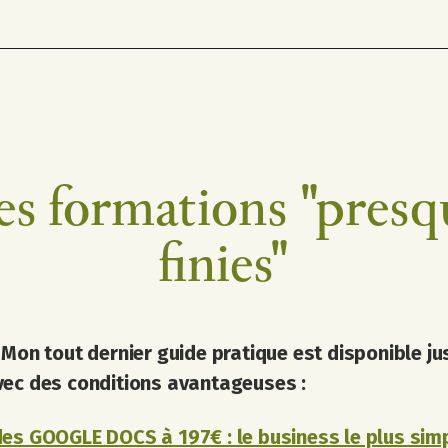
es formations "presq
finies"
:
Mon tout dernier guide pratique est disponible ju
vec des conditions avantageuses :
es GOOGLE DOCS à 197€ : le business le plus sim