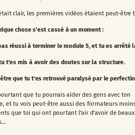
était clair, les premières vidéos étaient peut-être 
elque chose s'est cassé à un moment :
pas réussi à terminer le module 5, et tu es arrêté l
tu t'es mis à avoir des doutes sur la structure.
être que tu t'es retrouvé paralysé par le perfecti
pourtant que tu pourrais aider des gens avec ton
e, et tu vois peut-être aussi des formateurs moin
ts que toi qui ont pourtant l'air d'avoir de beaux
...