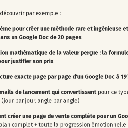
 découvrir par exemple :
tème pour créer une méthode rare et ingénieuse
e
dans un Google Doc de 20 pages
ion mathématique de la valeur perçue : la formul
pour justifier son prix
ucture exacte page par page d'un Google Doc à 19
emails de lancement qui convertissent
pour ce typ
 (jour par jour, angle par angle)
t créer une page de vente complète pour un Goo
plan complet + toute la progression émotionnelle 