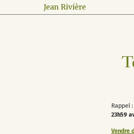
Jean Rivière
T
Rappel 
23h59 a
Vendre d