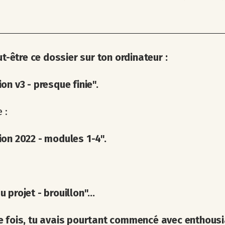
eut-être ce dossier sur ton ordinateur :
on v3 - presque finie".
 :
on 2022 - modules 1-4".
 projet - brouillon"...
e fois, tu avais pourtant commencé avec enthous