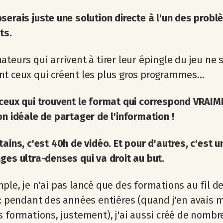
serais juste une solution directe à l'un des prob
ts.
ateurs qui arrivent à tirer leur épingle du jeu ne 
t ceux qui créent les plus gros programmes...
ceux qui
trouvent le format qui correspond VRAIM
on idéale de partager de l'information !
tains, c'est 40h de vidéo. Et pour d'autres, c'est 
ges ultra-denses qui va droit au but.
ple, je n'ai pas lancé que des formations au fil d
 : pendant des années entières (quand j'en avais 
s formations, justement), j'ai aussi créé de nombr