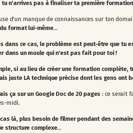
, tu n'arrives pas à finaliser ta première formation
ause d'un manque de connaissances sur ton domai
 du format lui-même
...
 es dans ce cas, le problème est peut-être que tu 
er dans un moule qui n'est pas fait pour toi !
ple, si au lieu de créer une formation complète, t
is juste LA technique précise dont les gens ont b
ais ça sur un Google Doc de 20 pages
: ce serait f
ès-midi.
cas là, plus besoin de filmer pendant des semain
de structure complexe
...