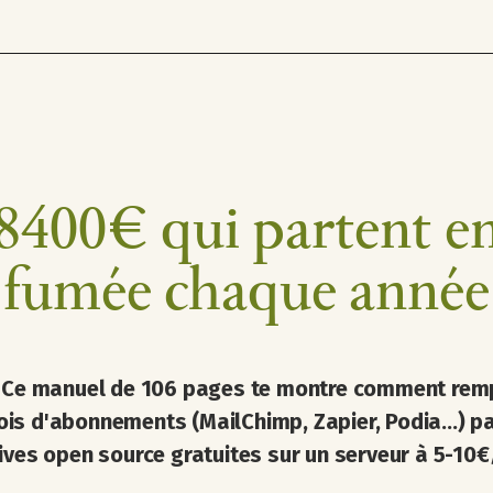
8400€ qui partent e
fumée chaque année
:
Ce manuel de 106 pages te montre comment rem
s d'abonnements (MailChimp, Zapier, Podia...) p
ives open source gratuites sur un serveur à 5-10