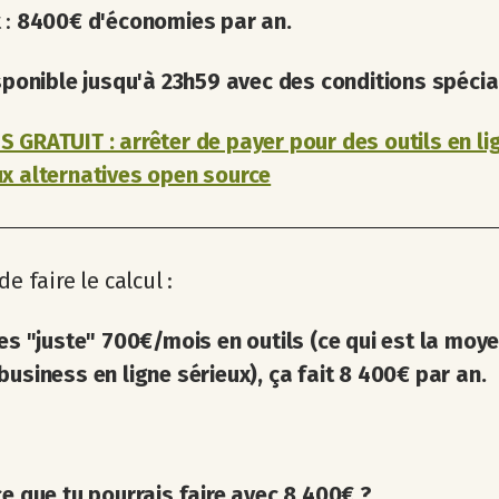
 :
8400€ d'économies par an.
isponible jusqu'à 23h59 avec des conditions spécia
 GRATUIT : arrêter de payer pour des outils en li
x alternatives open source
de faire le calcul :
ies "juste" 700€/mois en outils (ce qui est la moy
business en ligne sérieux), ça fait 8 400€ par an.
ce que tu pourrais faire avec 8 400€ ?