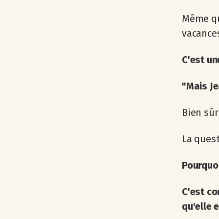
Même qua
vacances
C'est un
"Mais Je
Bien sûr
La questi
Pourquoi
C'est co
qu'elle 