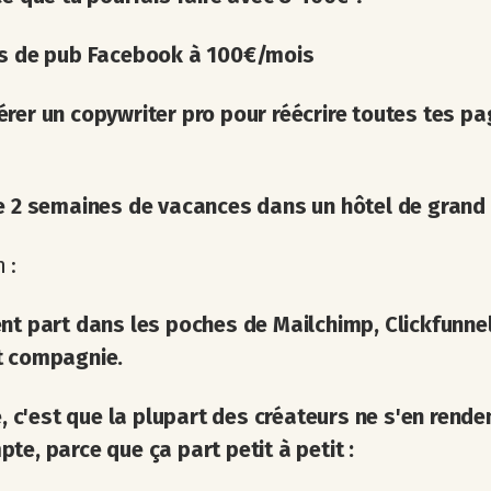
s de pub Facebook à 100€/mois
rer un copywriter pro
pour réécrire toutes tes p
e 2 semaines de vacances dans un hôtel de grand 
 :
nt part dans les poches de Mailchimp, Clickfunnel
t compagnie.
re, c'est que la plupart des créateurs ne s'en ren
te, parce que ça part petit à petit :