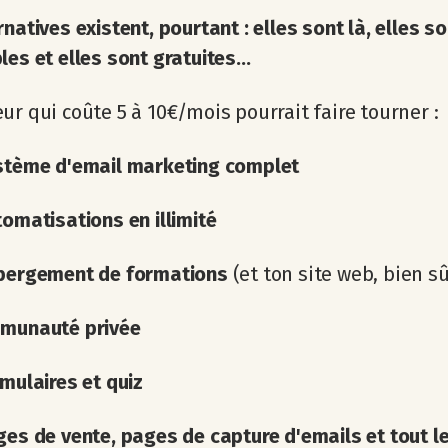
rnatives existent, pourtant : elles sont là, elles s
les et elles sont gratuites...
ur qui coûte 5 à 10€/mois pourrait faire tourner :
stème d'email marketing complet
omatisations en illimité
bergement de formations
(et ton site web, bien sû
munauté privée
mulaires et quiz
es de vente, pages de capture d'emails et tout le