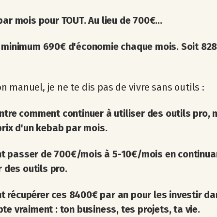
par mois pour TOUT. Au lieu de 700€...
u minimum 690€ d'économie chaque mois. Soit 82
 manuel, je ne te dis pas de vivre sans outils :
ntre comment continuer à utiliser des outils pro, 
prix d'un kebab par mois.
 passer de 700€/mois à 5-10€/mois en continua
r des outils pro.
récupérer ces 8400€ par an pour les investir da
te vraiment : ton business, tes projets, ta vie.