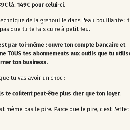
89€ là. 149€ pour celui-ci.
 technique de la grenouille dans l'eau bouillante : 
pas que tu te fais cuire à petit feu.
test par toi-même : ouvre ton compte bancaire et
ne TOUS tes abonnements aux outils que tu utilis
urner ton business.
 que tu vas avoir un choc :
ls te coûtent peut-être plus cher que ton loyer.
est même pas le pire. Parce que le pire, c'est l'effe