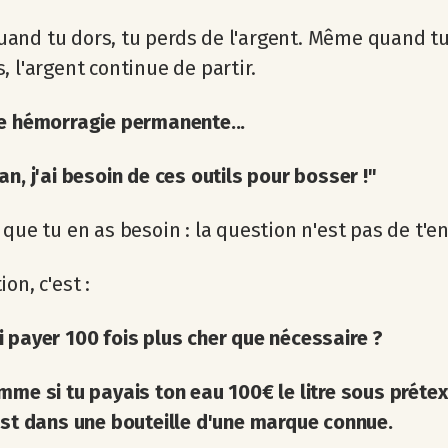
nd tu dors, tu perds de l'argent. Même quand tu
, l'argent continue de partir.
e hémorragie permanente...
an, j'ai besoin de ces outils pour bosser !"
 que tu en as besoin : la question n'est pas de t'en
on, c'est :
 payer 100 fois plus cher que nécessaire ?
mme si tu payais ton eau 100€ le litre sous prétex
est dans une bouteille d'une marque connue.