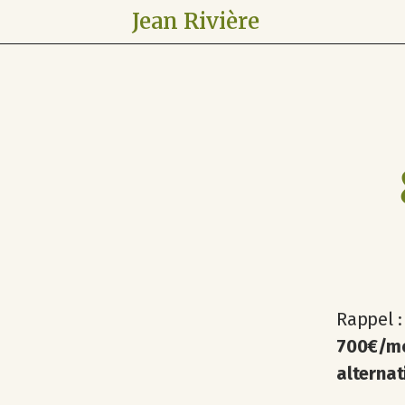
Jean Rivière
Rappel 
700€/moi
alternat