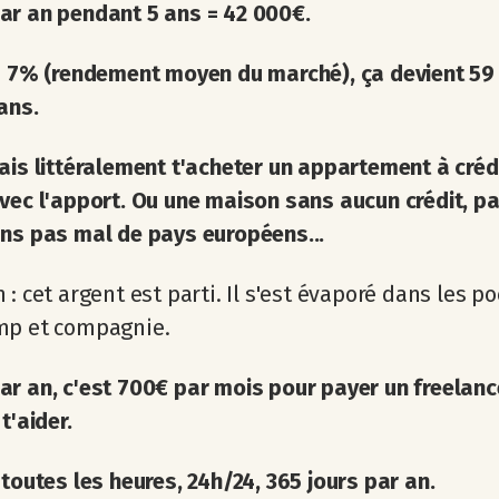
ar an pendant 5 ans = 42 000€.
 à 7% (rendement moyen du marché), ça devient 5
ans.
ais littéralement t'acheter un appartement à créd
vec l'apport. Ou une maison sans aucun crédit, p
ns pas mal de pays européens...
 : cet argent est parti. Il s'est évaporé dans les p
mp et compagnie.
r an, c'est 700€ par mois pour payer un freelanc
t'aider.
 toutes les heures, 24h/24, 365 jours par an.