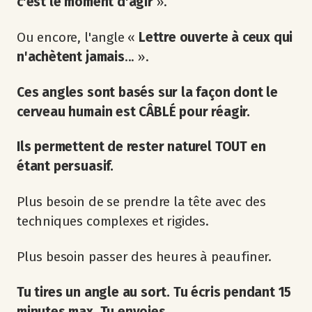
c'est le moment d'agir
».
Ou encore, l'angle «
Lettre ouverte à ceux qui
n'achètent jamais
... ».
Ces angles sont basés sur la façon dont le
cerveau humain est CÂBLÉ pour réagir.
Ils permettent de rester naturel TOUT en
étant persuasif.
Plus besoin de se prendre la tête avec des
techniques complexes et rigides.
Plus besoin passer des heures à peaufiner.
Tu tires un angle au sort. Tu écris pendant 15
minutes max. Tu envoies.