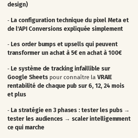
design)
‐
La configuration technique du pixel Meta et
de l'API Conversions expliquée simplement
‐
Les order bumps et upsells qui peuvent
transformer un achat à 5€ en achat à 100€
‐
Le système de tracking infaillible sur
Google Sheets
pour connaître la
VRAIE
rentabilité de chaque pub sur 6, 12, 24 mois
et plus
‐
La stratégie en 3 phases : tester les pubs →
tester les audiences → scaler intelligemment
ce qui marche