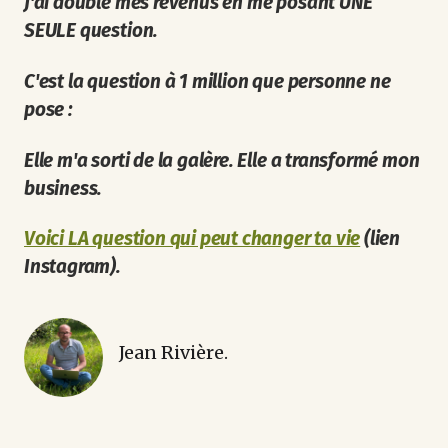
J'ai doublé mes revenus en me posant UNE
SEULE question.
C'est la question à 1 million que personne ne
pose :
Elle m'a sorti de la galère. Elle a transformé mon
business.
Voici LA question qui peut changer ta vie
(lien
Instagram).
Jean Rivière.