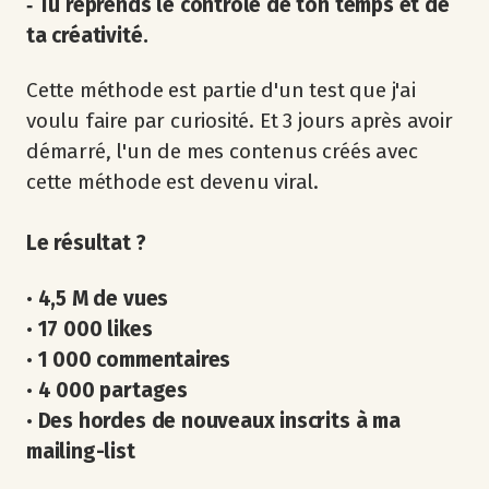
‐ Tu reprends le contrôle de ton temps et de
ta créativité.
Cette méthode est partie d'un test que j'ai
voulu faire par curiosité. Et 3 jours après avoir
démarré, l'un de mes contenus créés avec
cette méthode est devenu viral.
Le résultat ?
•
4,5 M de vues
•
17 000 likes
•
1 000 commentaires
•
4 000 partages
•
Des hordes de nouveaux inscrits à ma
mailing-list