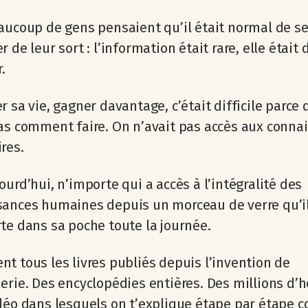
aucoup de gens pensaient qu’il était normal de s
 de leur sort : l’information était rare, elle était d
.
r sa vie, gagner davantage, c’était difficile parce
as comment faire. On n’avait pas accès aux conna
res.
ourd’hui, n’importe qui a accès à l’intégralité des
sances humaines depuis un morceau de verre qu’i
te dans sa poche toute la journée.
t tous les livres publiés depuis l’invention de
erie. Des encyclopédies entières. Des millions d’
déo dans lesquels on t’explique étape par étape