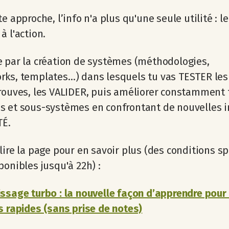
e approche, l’info n'a plus qu'une seule utilité : le
à l'action.
 par la création de systèmes (méthodologies,
ks, templates…) dans lesquels tu vas TESTER les
rouves, les VALIDER, puis améliorer constamment 
 et sous-systèmes en confrontant de nouvelles i
TÉ.
lire la page pour en savoir plus (des conditions sp
ponibles jusqu'à 22h) :
ssage turbo : la nouvelle façon d’apprendre pour 
s rapides (sans prise de notes)