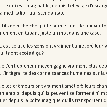
ut ce qui est imaginable, depuis l’élevage d’escarg
la méditation transcendantale.
utils de recherche qui te permettent de trouver to
anément en tapant juste un mot dans une case.
, est-ce que les gens ont vraiment amélioré leur v
u’ils ont accès à ça ?
ue l’entrepreneur moyen gagne vraiment plus depu
à l’intégralité des connaissances humaines sur la 
ue les chômeurs ont vraiment amélioré leurs cha
un emploi depuis qu’ils peuvent se former à n’im
ier depuis la boîte magique qu’ils transportent d