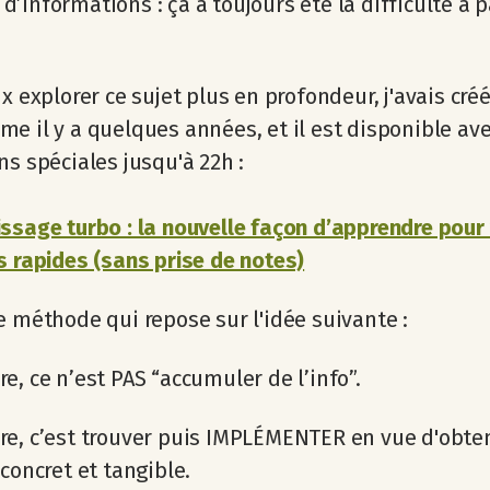
’informations : ça a toujours été la difficulté à 
ux explorer ce sujet plus en profondeur, j'avais créé
e il y a quelques années, et il est disponible av
ns spéciales jusqu'à 22h :
ssage turbo : la nouvelle façon d’apprendre pour 
s rapides (sans prise de notes)
e méthode qui repose sur l'idée suivante :
e, ce n’est PAS “accumuler de l’info”.
e, c’est trouver puis IMPLÉMENTER en vue d'obte
 concret et tangible.