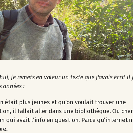
ui, je remets en valeur un texte que j'avais écrit il 
 années :
 était plus jeunes et qu’on voulait trouver une
ion, il fallait aller dans une bibliothèque. Ou che
n qui avait l’info en question. Parce qu’internet n
re.