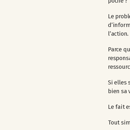
poche ?
Le probl
d’inform
l’action.
Parce qu
responsa
ressourc
Si elles
bien sa 
Le fait e
Tout sim