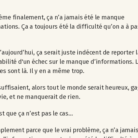
ème finalement, ça n’a jamais été le manque
ations. Ça a toujours été la difficulté qu’on a à pa
’aujourd’hui, ça serait juste indécent de reporter 
bilité d'un échec sur le manque d’informations. 
es sont là. Il y en a même trop.
 suffisaient, alors tout le monde serait heureux, g
vie, et ne manquerait de rien.
st que ça n’est pas le cas...
plement parce que le vrai problème, ça n’a jamais