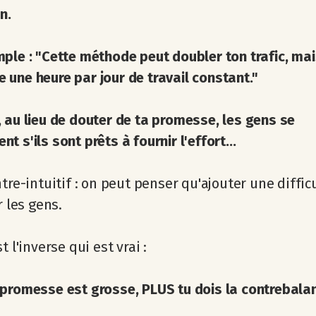
n.
ple : "Cette méthode peut doubler ton trafic, mai
une heure par jour de travail constant."
 au lieu de douter de ta promesse, les gens se
t s'ils sont prêts à fournir l'effort...
ntre-intuitif : on peut penser qu'ajouter une diffic
r les gens.
t l'inverse qui est vrai :
promesse est grosse, PLUS tu dois la contrebalan