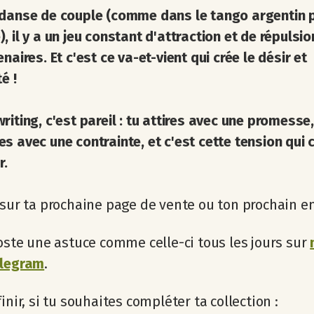
 danse de couple (comme dans le tango argentin 
, il y a un jeu constant d'attraction et de répulsio
naires. Et c'est ce va-et-vient qui crée le désir et
té !
riting, c'est pareil : tu attires avec une promesse,
s avec une contrainte, et c'est cette tension qui 
r.
 sur ta prochaine page de vente ou ton prochain em
poste une astuce comme celle-ci tous les jours sur
elegram
.
inir, si tu souhaites compléter ta collection :