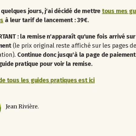
quelques jours, j'ai décidé de mettre
tous mes gu
es
à leur tarif de lancement : 39€.
TANT : la remise n'apparaît qu'une fois arrivé sur
ment
(le prix original reste affiché sur les pages d
ation).
Continue donc jusqu'à la page de paiement
uide pratique pour voir la remise.
 de tous les guides pratiques est ici
Jean Rivière.