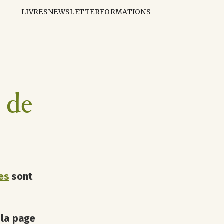
LIVRES
NEWSLETTER
FORMATIONS
e de
es
sont
 la page