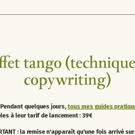
ffet tango (techniqu
copywriting)
:
Pendant quelques jours,
tous mes guides pratiqu
les à leur tarif de lancement : 39€
TANT : la remise n'apparaît qu'une fois arrivé sur