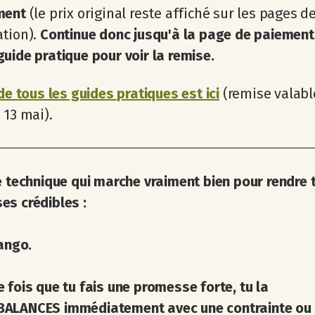
ment
(le prix original reste affiché sur les pages d
ation).
Continue donc jusqu'à la page de paiement
uide pratique pour voir la remise.
 de tous les guides pratiques est ici
(remise valabl
 13 mai).
e technique qui marche vraiment bien pour rendre 
s crédibles :
tango.
 fois que tu fais une promesse forte, tu la
ALANCES immédiatement avec une contrainte ou