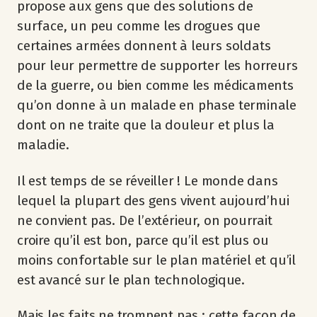
propose aux gens que des solutions de
surface, un peu comme les drogues que
certaines armées donnent à leurs soldats
pour leur permettre de supporter les horreurs
de la guerre, ou bien comme les médicaments
qu’on donne à un malade en phase terminale
dont on ne traite que la douleur et plus la
maladie.
Il est temps de se réveiller ! Le monde dans
lequel la plupart des gens vivent aujourd’hui
ne convient pas. De l’extérieur, on pourrait
croire qu’il est bon, parce qu’il est plus ou
moins confortable sur le plan matériel et qu’il
est avancé sur le plan technologique.
Mais les faits ne trompent pas : cette façon de