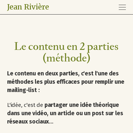
Jean Rivière
Le contenu en 2 parties
(méthode)
Le contenu en deux parties, c'est l'une des
méthodes les plus efficaces pour remplir une
mailing-list :
L'idée, c'est de
partager une idée théorique
dans une vidéo, un article ou un post sur les
réseaux sociaux
...