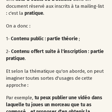
document réservé aux inscrits à ta mailing-list
: c'est la
pratique
.
On a donc :
1-
Contenu public : partie théorie
;
2-
Contenu offert suite à l'inscription : partie
pratique
.
Et selon la thématique qu'on aborde, on peut
imaginer toutes sortes d'usages de cette
approche :
Par exemple,
tu peux publier une vidéo dans
laquelle tu joues un morceau que tu as
composé... et proposer d'en obtenir la