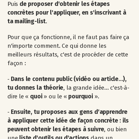
Puis
de proposer d'obtenir les étapes
concrètes pour l'appliquer, en s'inscrivant à
ta mailing-list
.
Pour que ça fonctionne, il ne faut pas faire ça
n'importe comment. Ce qui donne les
meilleurs résultats, c'est de procéder de cette
façon :
‐
Dans le contenu public (vidéo ou article...),
tu donnes la théorie
, la grande idée... c'est-à-
dire le «
quoi
» ou le «
pourquoi
».
‐
Ensuite, tu proposes aux gens d'apprendre
à appliquer cette idée de façon concrète : ils
peuvent obtenir les étapes à suivre
, ou bien
une
liste d'outils ou d'actions
dans un