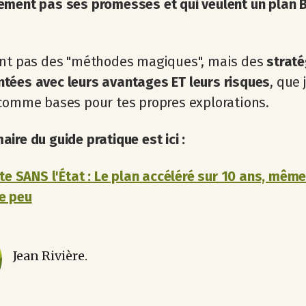
ement pas ses promesses et qui veulent un plan 
ont pas des "méthodes magiques", mais des
straté
tées avec leurs avantages ET leurs risques
, que 
comme bases pour tes propres explorations.
ire du guide pratique est ici :
ite SANS l'État : Le plan accéléré sur 10 ans, mêm
e peu
Jean Rivière.