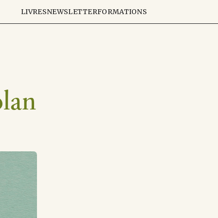
LIVRES
NEWSLETTER
FORMATIONS
plan