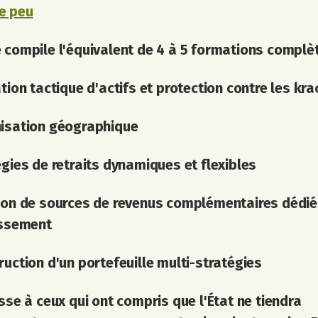
e peu
 compile l'équivalent de 4 à 5 formations complèt
tion tactique d'actifs et protection contre les kra
isation géographique
gies de retraits dynamiques et flexibles
ion de sources de revenus complémentaires dédié
issement
uction d'un portefeuille multi-stratégies
esse à
ceux qui ont compris que l'État ne tiendra