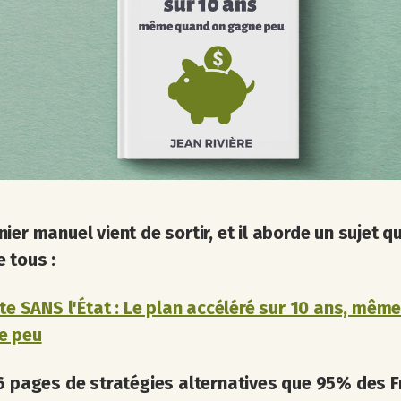
ier manuel vient de sortir, et il aborde un sujet q
 tous :
ite SANS l'État : Le plan accéléré sur 10 ans, mêm
e peu
6 pages de stratégies alternatives que 95% des F