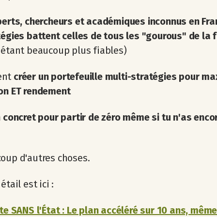
perts, chercheurs et académiques inconnus en Fra
tégies battent celles de tous les "gourous" de la 
 étant beaucoup plus fiables)
ent
créer un portefeuille multi-stratégies pour ma
ion ET rendement
 concret pour partir de zéro même si tu n'as encor
oup d'autres choses.
étail est ici :
ite SANS l'État : Le plan accéléré sur 10 ans, mêm