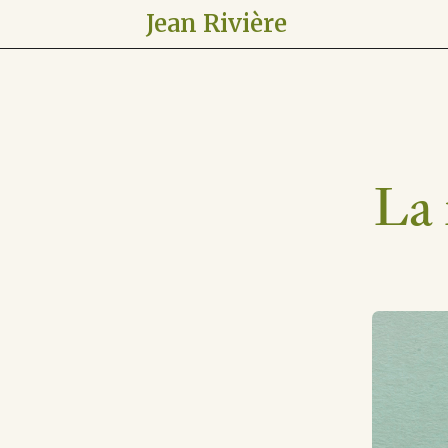
Jean Rivière
La 