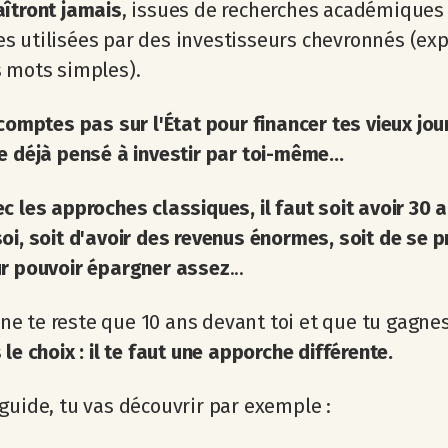
îtront jamais
, issues de recherches académiques
 utilisées par des investisseurs chevronnés (ex
 mots simples).
 comptes pas sur l'État pour financer tes vieux jou
e déjà pensé à investir par toi-même...
c les approches classiques, il faut soit avoir 30 
oi, soit d'avoir des revenus énormes, soit de se p
r pouvoir épargner assez
...
il ne te reste que 10 ans devant toi et que tu gagne
 le choix : il te faut une apporche différente.
guide, tu vas découvrir par exemple :