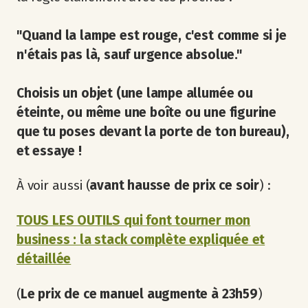
"Quand la lampe est rouge, c'est comme si je
n'étais pas là, sauf urgence absolue."
Choisis un objet (une lampe allumée ou
éteinte, ou même une boîte ou une figurine
que tu poses devant la porte de ton bureau),
et essaye !
À voir aussi (
avant hausse de prix ce soir
) :
TOUS LES OUTILS qui font tourner mon
business : la stack complète expliquée et
détaillée
(
Le prix de ce manuel augmente à 23h59
)