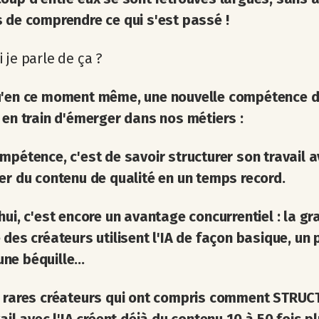
 de comprendre ce qui s'est passé !
 je parle de ça ?
u'en ce moment même, une nouvelle compétence d
 en train d'émerger dans nos métiers :
mpétence, c'est de savoir structurer son travail av
er du contenu de qualité en un temps record.
hui, c'est encore un avantage concurrentiel : la g
 des créateurs utilisent l'IA de façon basique, un 
e béquille...
s rares créateurs qui ont compris comment STRU