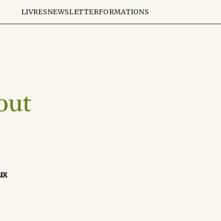
LIVRES
NEWSLETTER
FORMATIONS
out
ux