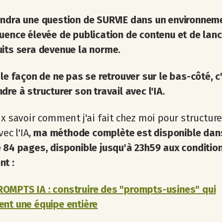
endra une question de SURVIE dans un environnem
uence élevée de publication de contenu et de la
its sera devenue la norme.
ule façon de ne pas se retrouver sur le bas-côté, c
dre à structurer son travail avec l'IA.
ux savoir comment j'ai fait chez moi pour structur
vec l'IA,
ma méthode complète est disponible dan
 84 pages, disponible jusqu'à 23h59 aux conditio
nt :
OMPTS IA : construire des "prompts-usines" qui
nt une équipe entière