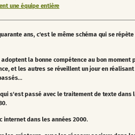
nt une équipe entière
uarante ans, c'est le même schéma qui se répète
i adoptent la bonne compétence au bon moment 
nce, et les autres se réveillent un jour en réalisant 
assés...
 qui s'est passé avec le traitement de texte dans 
80.
c internet dans les années 2000.