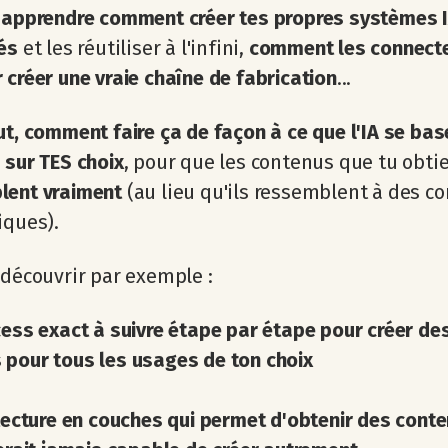
y apprendre comment créer tes propres systèmes 
rés
et les réutiliser à l'infini,
comment les connecte
 créer une vraie chaîne de fabrication
...
ut, comment faire ça de façon à ce que l'IA se bas
 sur TES choix
, pour que les contenus que tu obt
lent vraiment
(au lieu qu'ils ressemblent à des c
iques).
 découvrir par exemple :
cess exact à suivre étape par étape pour créer d
pour tous les usages de ton choix
itecture en couches qui permet d'obtenir des cont