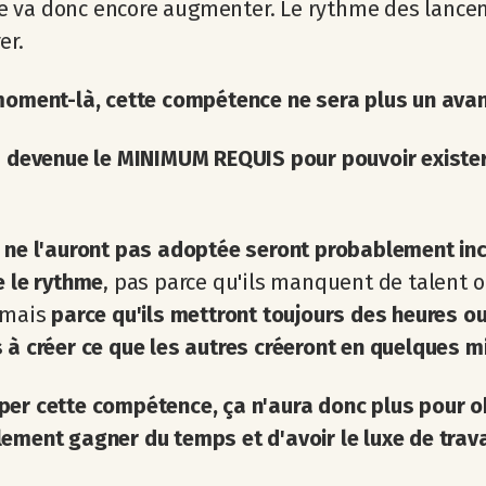
 va donc encore augmenter. Le rythme des lance
er.
moment-là, cette compétence ne sera plus un avan
a devenue le MINIMUM REQUIS pour pouvoir exister
i ne l'auront pas adoptée seront probablement in
e le rythme
, pas parce qu'ils manquent de talent 
 mais
parce qu'ils mettront toujours des heures o
 à créer ce que les autres créeront en quelques m
er cette compétence, ça n'aura donc plus pour ob
ement gagner du temps et d'avoir le luxe de trava