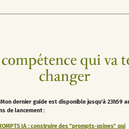
 compétence qui va t
changer
:
Mon dernier guide est disponible jusqu'à 23h59 a
ons de lancement
:
OMPTS IA : construire des "prompts-usines" qui