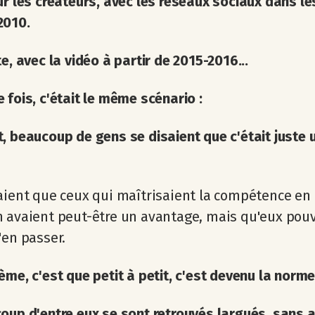
ur les créateurs, avec les réseaux sociaux dans le
2010.
te, avec la vidéo à partir de 2015-2016...
 fois, c'était le même scénario :
, beaucoup de gens se disaient que c'était juste 
aient que ceux qui maîtrisaient la compétence en
 avaient peut-être un avantage, mais qu'eux pou
'en passer.
ème, c'est que petit à petit, c'est devenu la norme.
oup d'entre eux se sont retrouvés largués, sans a