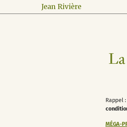
Jean Rivière
La
Rappel 
conditi
MÉGA-PR