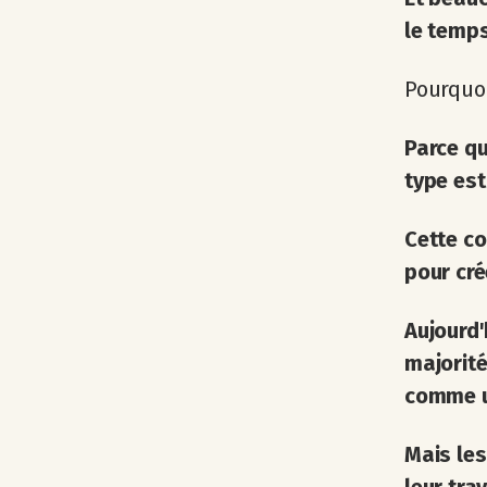
le temps
Pourquoi
Parce q
type est
Cette co
pour cré
Aujourd'
majorité
comme un
Mais le