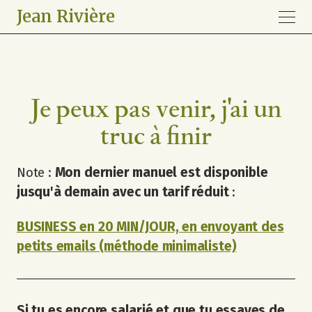
Jean Rivière
Je peux pas venir, j'ai un
truc à finir
Note :
Mon dernier manuel est disponible
jusqu'à demain avec un tarif réduit
:
BUSINESS en 20 MIN/JOUR, en envoyant des
petits emails (méthode minimaliste)
Si tu es encore salarié et que tu essayes de