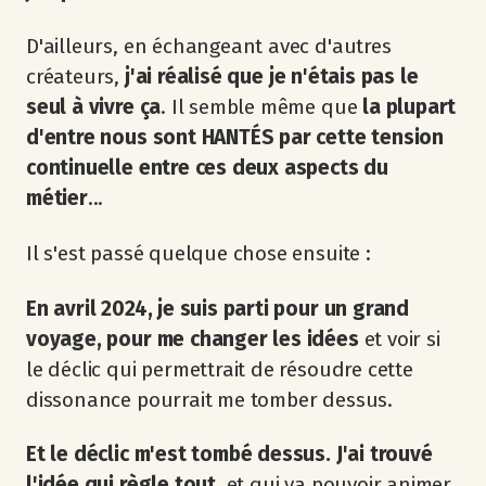
D'ailleurs, en échangeant avec d'autres
créateurs,
j'ai réalisé que je n'étais pas le
seul à vivre ça
. Il semble même que
la plupart
d'entre nous sont HANTÉS par cette tension
continuelle entre ces deux aspects du
métier
...
Il s'est passé quelque chose ensuite :
En avril 2024, je suis parti pour un grand
voyage, pour me changer les idées
et voir si
le déclic qui permettrait de résoudre cette
dissonance pourrait me tomber dessus.
Et le déclic m'est tombé dessus. J'ai trouvé
l'idée qui règle tout
, et qui va pouvoir animer