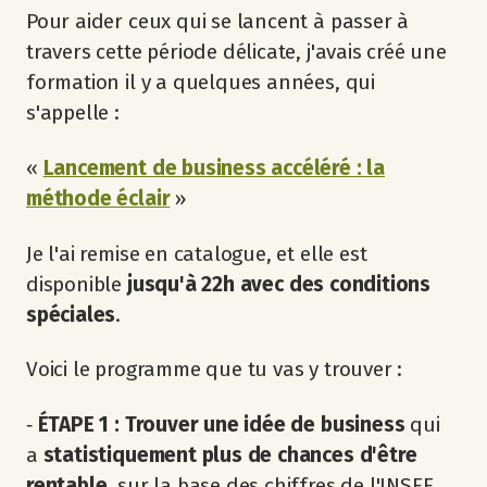
Pour aider ceux qui se lancent à passer à
travers cette période délicate, j'avais créé une
formation il y a quelques années, qui
s'appelle :
«
Lancement de business accéléré : la
méthode éclair
»
Je l'ai remise en catalogue, et elle est
disponible
jusqu'à 22h avec des conditions
spéciales
.
Voici le programme que tu vas y trouver :
‐
ÉTAPE 1 : Trouver une idée de business
qui
a
statistiquement plus de chances d'être
rentable
, sur la base des chiffres de l'INSEE...