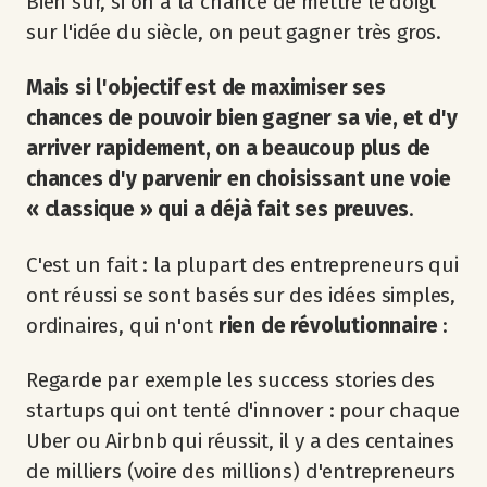
Bien sûr, si on a la chance de mettre le doigt
sur l'idée du siècle, on peut gagner très gros.
Mais
si l'objectif est de maximiser ses
chances de pouvoir bien gagner sa vie, et d'y
arriver rapidement, on a beaucoup plus de
chances d'y parvenir en choisissant une voie
« classique » qui a déjà fait ses preuves
.
C'est un fait : la plupart des entrepreneurs qui
ont réussi se sont basés sur des idées simples,
ordinaires, qui n'ont
rien de révolutionnaire
:
Regarde par exemple les success stories des
startups qui ont tenté d'innover : pour chaque
Uber ou Airbnb qui réussit, il y a des centaines
de milliers (voire des millions) d'entrepreneurs