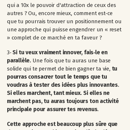
qui a 10x le pouvoir d'attraction de ceux des
autres ? Ou, encore mieux, comment est-ce
que tu pourrais trouver un positionnement ou
une approche qui puisse engendrer un « reset
» complet de ce marché en ta faveur ?
3‐
Si tu veux vraiment innover, fais‐le en
parallèle.
Une fois que tu auras une base
solide qui te permet de bien gagner ta vie,
tu
pourras consacrer tout le temps que tu
voudras à tester des idées plus innovantes
.
Si elles marchent, tant mieux. Si elles ne
marchent pas, tu auras toujours ton activité
principale pour assurer tes revenus
.
Cette approche est beaucoup plus sûre que