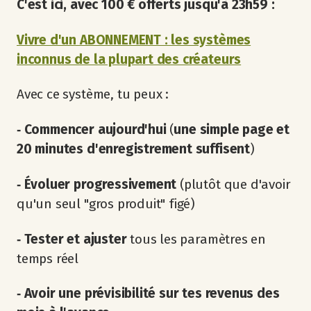
C'est ici, avec 100 € offerts jusqu'à 23h59 :
Vivre d'un ABONNEMENT : les systèmes
inconnus de la plupart des créateurs
Avec ce système, tu peux :
‐ Commencer aujourd'hui
(
une simple page et
20 minutes d'enregistrement suffisent
)
‐ Évoluer progressivement
(plutôt que d'avoir
qu'un seul "gros produit" figé)
‐ Tester et ajuster
tous les paramètres en
temps réel
‐ Avoir une prévisibilité sur tes revenus
des