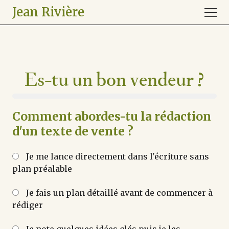
Jean Rivière
Es-tu un bon vendeur ?
Comment abordes-tu la rédaction
d'un texte de vente ?
Je me lance directement dans l'écriture sans
plan préalable
Je fais un plan détaillé avant de commencer à
rédiger
Je note quelques idées clés puis je les