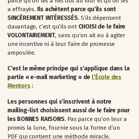
parce qu’on les a mis dos au mur et qu’on les
a effrayés.
Ils achètent parce qu’ils sont
SINCÈREMENT INTÉRESSÉS
. S’ils dépensent
davantage, c’est qu’ils ont
CHOISI de le faire
VOLONTAIREMENT
, sans qu’on ait eu à agiter
une incentive ni à leur faire de promesse
ampoulée.
C’est le même principe qui s’applique dans la
partie « e-mail marketing » de
l’École des
Mentors
:
Les personnes qui s’inscrivent à notre
mailing-list choisissent aussi de le faire pour
les BONNES RAISONS
. Pas parce qu’on leur a
promis la lune, fournie sous la forme d’un
PDF qui contient une méthode miracle.