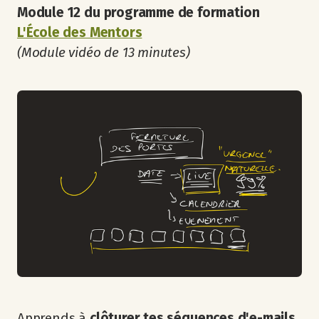
Module 12 du programme de formation
L'École des Mentors
(Module vidéo de 13 minutes)
Apprends à
clôturer tes séquences d'e-mails