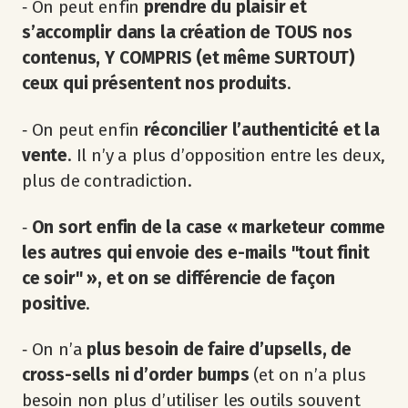
‐ On peut enfin
prendre du plaisir et
s’accomplir dans la création de TOUS nos
contenus, Y COMPRIS (et même SURTOUT)
ceux qui présentent nos produits
.
‐ On peut enfin
réconcilier l’authenticité et la
vente
. Il n’y a plus d’opposition entre les deux,
plus de contradiction.
‐
On sort enfin de la case « marketeur comme
les autres qui envoie des e-mails "tout finit
ce soir" », et on se différencie de façon
positive
.
‐ On n’a
plus besoin de faire d’upsells, de
cross-sells ni d’order bumps
(et on n’a plus
besoin non plus d’utiliser les outils souvent