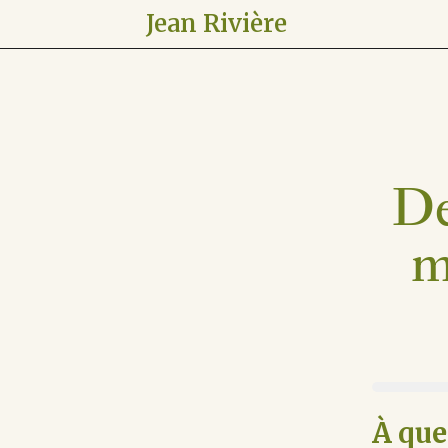
Jean Rivière
De
m
À que