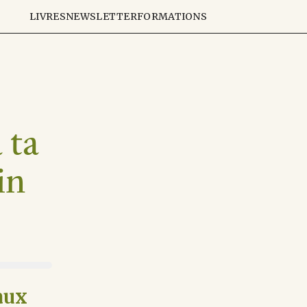
LIVRES
NEWSLETTER
FORMATIONS
 ta
in
aux