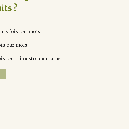
its ?
urs fois par mois
is par mois
is par trimestre ou moins
t