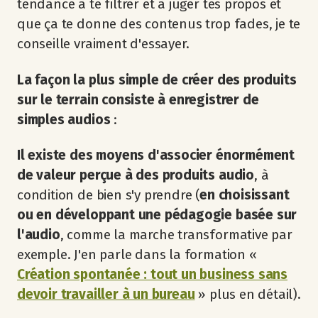
tendance à te filtrer et à juger tes propos et
que ça te donne des contenus trop fades, je te
conseille vraiment d'essayer.
La façon la plus simple de créer des produits
sur le terrain consiste à enregistrer de
simples audios
:
Il existe des moyens d'associer énormément
de valeur perçue à des produits audio
, à
condition de bien s'y prendre (
en choisissant
ou en développant une pédagogie basée sur
l'audio
, comme la marche transformative par
exemple. J'en parle dans la formation «
Création spontanée : tout un business sans
devoir travailler à un bureau
» plus en détail).