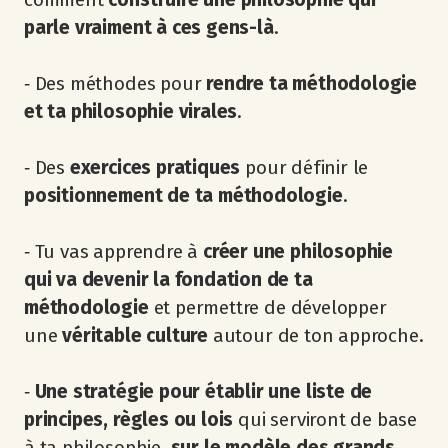
parle vraiment à ces gens-là
.
‐ Des méthodes pour
rendre ta méthodologie
et ta philosophie virales
.
‐ Des
exercices pratiques
pour définir le
positionnement de ta méthodologie
.
‐ Tu vas apprendre à
créer une philosophie
qui va devenir la fondation de ta
méthodologie
et permettre de développer
une
véritable culture
autour de ton approche.
‐
Une stratégie pour établir une liste de
principes, règles ou lois
qui serviront de base
à ta philosophie,
sur le modèle des grands