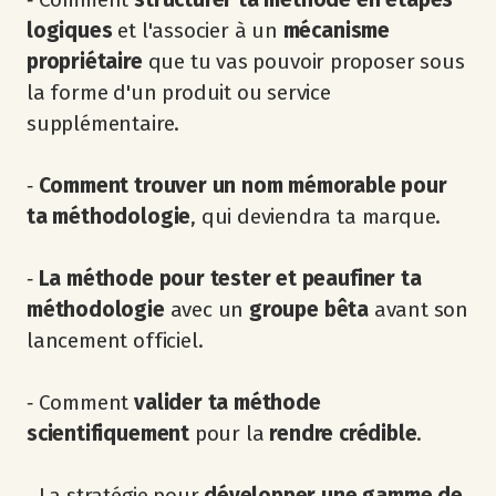
logiques
et l'associer à un
mécanisme
propriétaire
que tu vas pouvoir proposer sous
la forme d'un produit ou service
supplémentaire.
‐
Comment trouver un nom mémorable pour
ta méthodologie
, qui deviendra ta marque.
‐
La méthode pour tester et peaufiner ta
méthodologie
avec un
groupe bêta
avant son
lancement officiel.
‐ Comment
valider ta méthode
scientifiquement
pour la
rendre crédible
.
‐ La stratégie pour
développer une gamme de