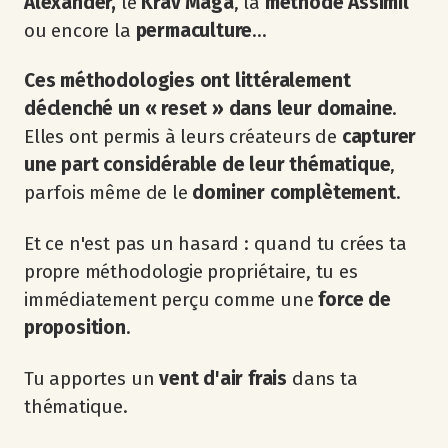
Alexander,
le
Krav Maga
, la
méthode Assimil
ou encore la
permaculture
...
Ces méthodologies ont littéralement
déclenché un « reset » dans leur domaine
.
Elles ont permis à leurs créateurs de
capturer
une part considérable de leur thématique
,
parfois même de le
dominer complètement
.
Et ce n'est pas un hasard : quand tu crées ta
propre méthodologie propriétaire, tu es
immédiatement perçu comme une
force de
proposition
.
Tu apportes un
vent d'air frais
dans ta
thématique.