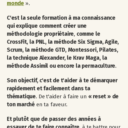
monde
».
C'est la seule formation à ma connaissance
qui explique comment créer une
méthodologie propriétaire
,
comme le
CrossFit, la PNL, la méthode Six Sigma, Agile,
Scrum, la méthode GTD, Montessori, Pilates,
la technique Alexander, le Krav Maga, la
méthode Assimil ou encore la permaculture
.
Son objectif, c'est de t'aider à te démarquer
rapidement et facilement dans ta
thématique
. De t'aider à faire un
« reset » de
ton marché
en ta faveur.
Et plutôt que de passer des années à
essayer de te faire connaître
, à te battre pour