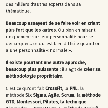
des milliers d'autres experts dans sa
thématique.
Beaucoup essayent de se faire voir en criant
plus fort que les autres
. Ou bien en misant
uniquement sur leur personnalité pour se
démarquer... ce qui est bien difficile quand on
a une personnalité « normale ».
Il existe pourtant une autre approche,
beaucoup plus puissante :
il s'agit de
créer sa
méthodologie propriétaire
.
C'est ce qu'ont fait
CrossFit
, la
PNL
, la
méthode
Six Sigma
,
Agile
,
Scrum
, la
méthode
GTD
,
Montessori
,
Pilates
,
la technique