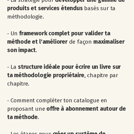
produits et services étendus
basés sur ta
méthodologie.
‐ Un
framework complet pour valider ta
méthode et l'améliorer
de façon
maximaliser
son impact
.
‐ La
structure idéale pour écrire un livre sur
ta méthodologie propriétaire
, chapitre par
chapitre.
‐ Comment compléter ton catalogue en
proposant une
offre à abonnement autour de
ta méthode
.
‐ Les étapes pour
créer un système de