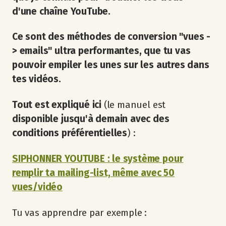
d'une chaîne YouTube.
Ce sont des méthodes de conversion "vues -
> emails" ultra performantes, que tu vas
pouvoir empiler les unes sur les autres dans
tes vidéos.
Tout est expliqué ici
(le manuel est
disponible jusqu'à demain avec des
conditions préférentielles
) :
SIPHONNER YOUTUBE : le système pour
remplir ta mailing-list, même avec 50
vues/vidéo
Tu vas apprendre par exemple :