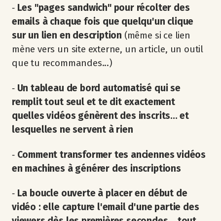
‐
Les "pages sandwich" pour récolter des
emails à chaque fois que quelqu'un clique
sur un lien en description
(même si ce lien
mène vers un site externe, un article, un outil
que tu recommandes...)
‐
Un tableau de bord automatisé qui se
remplit tout seul et te dit exactement
quelles vidéos génèrent des inscrits... et
lesquelles ne servent à rien
‐
Comment transformer tes anciennes vidéos
en machines à générer des inscriptions
‐
La boucle ouverte à placer en début de
vidéo : elle capture l'email d'une partie des
viewers dès les premières secondes... tout