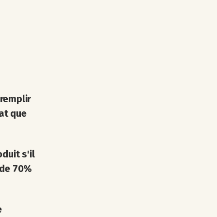
remplir
at que
duit s'il
 de 70%
e