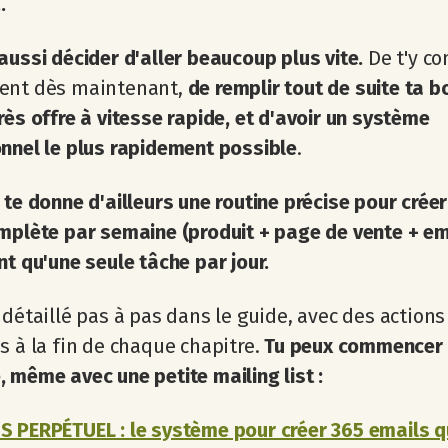
.
aussi décider d'aller beaucoup plus vite.
De t'y co
ent dès maintenant,
de remplir tout de suite ta b
rès offre à vitesse rapide, et
d'avoir un système
nnel le plus rapidement possible
.
 te donne d'ailleurs une routine précise pour crée
mplète par semaine (produit + page de vente + em
nt qu'une seule tâche par jour.
 détaillé pas à pas dans le guide, avec des actions
s à la fin de chaque chapitre.
Tu peux commencer 
 même avec une petite mailing list :
 PERPÉTUEL : le système pour créer 365 emails q