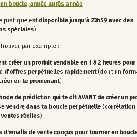
 en boucle, année après année
e pratique est
disponible jusqu'à 23h59 avec des
ns spéciales
).
 trouver par exemple :
t créer un produit vendable en 1 à 2 heures pour 
e d'offres perpétuelles rapidement
(dont
un form
créer en te promenant
)
ode de prédiction qui te dit AVANT de créer un pro
se vendre dans ta boucle perpétuelle
(
corrélation
 ventes réelles
)
es d'emails de vente conçus pour tourner en boucl