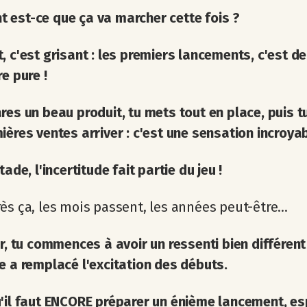
est-ce que ça va marcher cette fois ?
, c'est grisant : les premiers lancements, c'est de
re pure !
res un beau produit, tu mets tout en place, puis t
ières ventes arriver : c'est une sensation incroyab
tade, l'incertitude fait partie du jeu !
ès ça, les mois passent, les années peut-être...
ur, tu commences à avoir un ressenti bien différent 
e a remplacé l'excitation des débuts.
'il faut ENCORE préparer un énième lancement, es