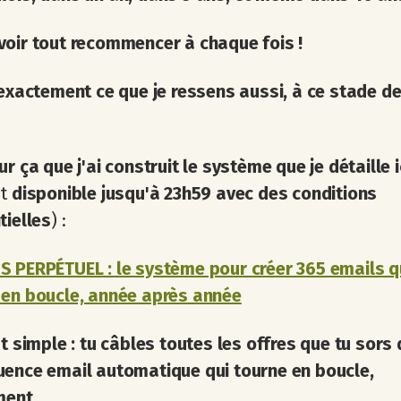
oir tout recommencer à chaque fois !
 exactement ce que je ressens aussi, à ce stade d
ur ça que j'ai construit le système que je détaille i
st
disponible jusqu'à 23h59 avec des conditions
tielles
) :
 PERPÉTUEL : le système pour créer 365 emails q
 en boucle, année après année
st simple : tu câbles toutes les offres que tu sors
ence email automatique qui tourne en boucle,
ment.