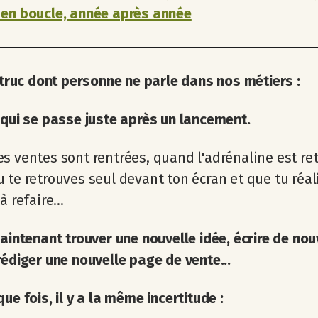
 en boucle, année après année
n truc dont personne ne parle dans nos métiers :
 qui se passe juste après un lancement.
s ventes sont rentrées, quand l'adrénaline est r
 te retrouves seul devant ton écran et que tu réa
à refaire...
maintenant trouver une nouvelle idée, écrire de no
rédiger une nouvelle page de vente...
que fois, il y a la même incertitude :