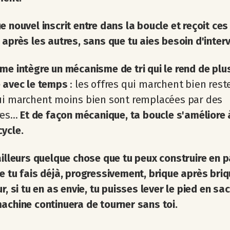
e nouvel inscrit entre dans la boucle et reçoit ces
 après les autres, sans que tu aies besoin d'interve
me intègre un
mécanisme de tri qui le rend de plu
 avec le temps
: les offres qui marchent bien rest
ui marchent moins bien sont remplacées par des
es...
Et de façon mécanique, ta boucle s'améliore 
ycle.
ailleurs quelque chose que tu peux construire en p
e tu fais déjà, progressivement, brique après briq
ur, si tu en as envie, tu puisses lever le pied en sa
achine continuera de tourner sans toi.