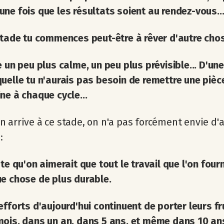
ne fois que les résultats soient au rendez-vous..
stade tu commences peut-être à rêver d'autre chos
e un peu plus calme, un peu plus prévisible... D'une
uelle tu n'aurais pas besoin de remettre une piè
ne à chaque cycle...
 arrive à ce stade, on n'a pas forcément envie d'a
:
ste qu'on aimerait que tout le travail que l'on four
e chose de plus durable.
efforts d'aujourd'hui continuent de porter leurs fr
ois, dans un an, dans 5 ans, et même dans 10 ans