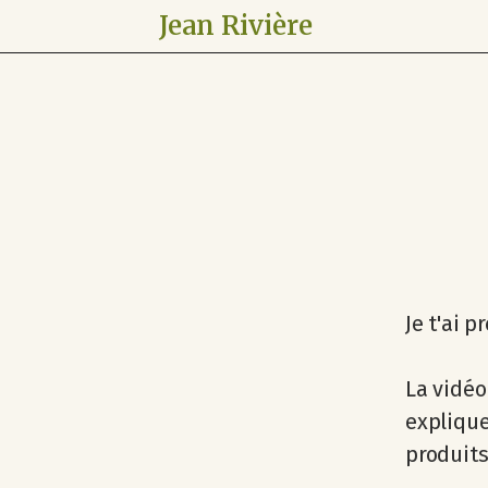
Jean Rivière
Je t'ai 
La vidéo
expliqu
produits