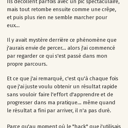
Ils décollent parfois avec un pic spectaculaire,
mais tout retombe ensuite comme une crêpe,
et puis plus rien ne semble marcher pour
eux...
Il y avait mystère derrière ce phénomène que
j'aurais envie de percer... alors j'ai commencé
par regarder ce qui s'est passé dans mon
propre parcours.
Et ce que j'ai remarqué, c'est qu'à chaque fois
que j'ai juste voulu obtenir un résultat rapide
sans vouloir faire l'effort d'apprendre et de
progresser dans ma pratique... même quand
le résultat a fini par arriver, il n'a pas duré.
Parce qu'au moment où le "hack" que j'utilisais