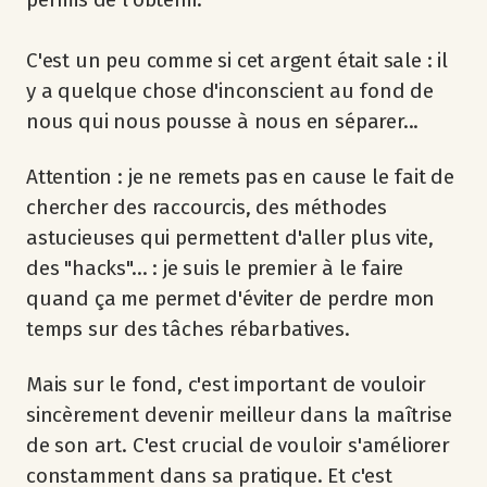
C'est un peu comme si cet argent était sale : il
y a quelque chose d'inconscient au fond de
nous qui nous pousse à nous en séparer...
Attention : je ne remets pas en cause le fait de
chercher des raccourcis, des méthodes
astucieuses qui permettent d'aller plus vite,
des "hacks"... : je suis le premier à le faire
quand ça me permet d'éviter de perdre mon
temps sur des tâches rébarbatives.
Mais sur le fond, c'est important de vouloir
sincèrement devenir meilleur dans la maîtrise
de son art. C'est crucial de vouloir s'améliorer
constamment dans sa pratique. Et c'est