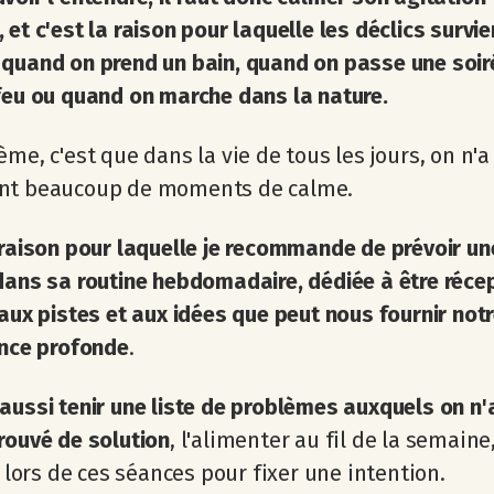
 et c'est la raison pour laquelle les déclics survi
quand on prend un bain, quand on passe une soir
feu ou quand on marche dans la nature.
ème, c'est que dans la vie de tous les jours, on n'a
nt beaucoup de moments de calme.
 raison pour laquelle je recommande de prévoir un
dans sa routine hebdomadaire, dédiée à être récep
 aux pistes et aux idées que peut nous fournir not
ence profonde
.
aussi tenir une liste de problèmes auxquels on n'
rouvé de solution
, l'alimenter au fil de la semaine
er lors de ces séances pour fixer une intention.