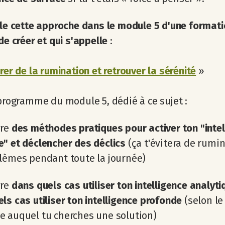
lle cette approche dans le module 5 d'une format
 de créer et qui s'appelle
:
érer de la rumination et retrouver la sérénité
»
 programme du module 5, dédié à ce sujet :
vre
des méthodes pratiques pour activer ton "intel
" et déclencher des déclics
(ça t'évitera de rumin
lèmes pendant toute la journée)
vre
dans quels cas utiliser ton intelligence analyti
ls cas utiliser ton intelligence profonde
(selon le
 auquel tu cherches une solution)