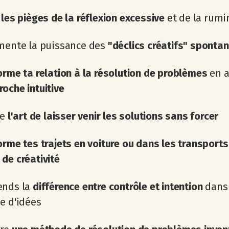
les pièges de la réflexion excessive
et de la rumi
imente la puissance des
"déclics créatifs" sponta
orme ta relation à la résolution de problèmes
en a
oche intuitive
se
l'art de laisser venir les solutions sans forcer
rme tes trajets en voiture ou dans les transports
de créativité
ends la
différence entre contrôle et intention
dans 
e d'idées