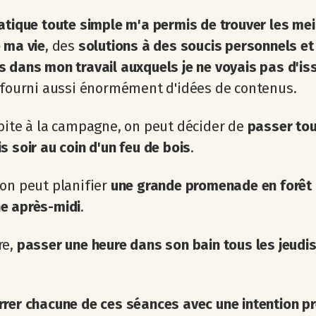
atique toute simple m'a permis de trouver les mei
 ma vie
, des
solutions à des soucis personnels et
 dans mon travail auxquels je ne voyais pas d'is
 fourni aussi énormément d'idées de contenus.
bite à la campagne, on peut décider de
passer tou
s soir au coin d'un feu de bois
.
on peut planifier
une grande promenade en forêt
e après-midi
.
re,
passer une heure dans son bain tous les jeudi
rer chacune de ces séances avec une intention pr