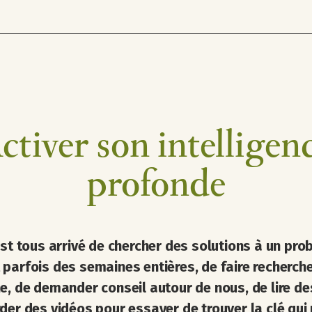
ctiver son intelligen
profonde
est tous arrivé de chercher des solutions à un pr
parfois des semaines entières, de faire recherch
e, de demander conseil autour de nous, de lire des
der des vidéos
pour essayer de trouver la clé qui