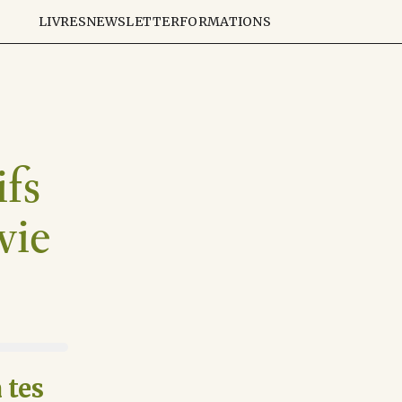
LIVRES
NEWSLETTER
FORMATIONS
ifs
vie
 tes