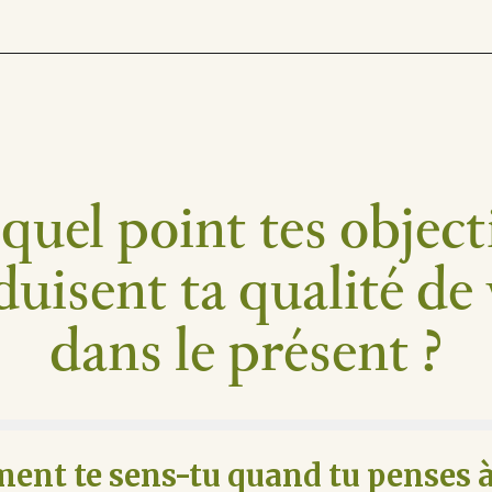
quel point tes object
duisent ta qualité de 
dans le présent ?
nt te sens-tu quand tu penses à