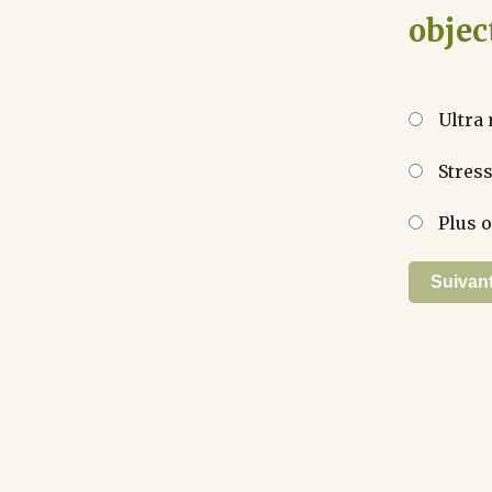
object
Ultra 
Stress
Plus o
Suivan