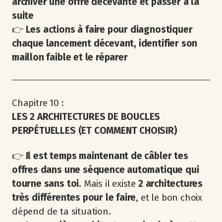
archiver une offre décevante
et passer à la
suite
👉
Les actions à faire pour diagnostiquer
chaque lancement décevant, identifier son
maillon faible et le réparer
Chapitre 10 :
LES 2 ARCHITECTURES DE BOUCLES
PERPÉTUELLES (ET COMMENT CHOISIR)
👉
Il est temps maintenant de câbler tes
offres dans une séquence automatique qui
tourne sans toi.
Mais il existe
2 architectures
très différentes pour le faire
, et le bon choix
dépend de ta situation.