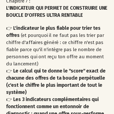
Chapitre 7 :
L'INDICATEUR QUI PERMET DE CONSTRUIRE UNE
BOUCLE D'OFFRES ULTRA RENTABLE
👉
L'indicateur le plus fiable pour trier tes
offres
(et pourquoi il ne faut pas les trier par
chiffre d'affaires généré : ce chiffre n'est pas
fiable parce qu'il n'intègre pas le nombre de
personnes qui ont reçu ton offre au moment
du lancement)
👉
Le calcul qui te donne le "score" exact de
chacune des offres de ta boucle perpétuelle
(c'est le chiffre le plus important de tout le
système)
👉
Les 3 indicateurs complémentaires qui
fonctionnent comme un entonnoir de
diagnostic
: quand une offre sous-performe,