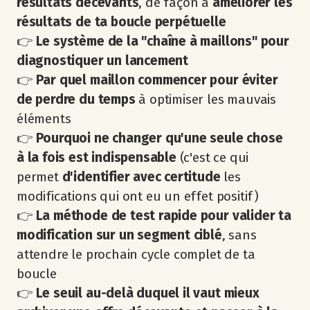
résultats décevants
, de façon à
améliorer les
résultats de ta boucle perpétuelle
👉
Le système de la "chaîne à maillons" pour
diagnostiquer un lancement
👉
Par quel maillon commencer pour éviter
de perdre du temps
à optimiser les mauvais
éléments
👉
Pourquoi ne changer qu'une seule chose
à la fois est indispensable
(c'est ce qui
permet
d'identifier avec certitude
les
modifications qui ont eu un effet positif)
👉
La méthode de test rapide pour valider ta
modification sur un segment ciblé
, sans
attendre le prochain cycle complet de ta
boucle
👉
Le seuil au-delà duquel il vaut mieux