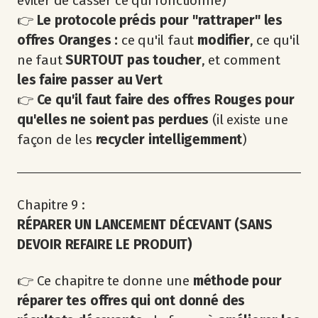
éviter de casser ce qui fonctionne)
👉
Le protocole précis pour "rattraper" les
offres Oranges :
ce qu'il faut
modifier
, ce qu'il
ne faut
SURTOUT pas toucher
, et comment
les faire passer au Vert
👉
Ce qu'il faut faire des offres Rouges pour
qu'elles ne soient pas perdues
(il existe une
façon de les
recycler intelligemment
)
Chapitre 9 :
RÉPARER UN LANCEMENT DÉCEVANT (SANS
DEVOIR REFAIRE LE PRODUIT)
👉 Ce chapitre te donne une
méthode pour
réparer tes offres qui ont donné des