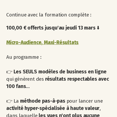
Continue avec la formation complète :
100,00 € offerts jusqu'au jeudi 13 mars
⬇️
Micro-Audience, Maxi-Résultats
Au programme :
👉
Les SEULS modèles de business en ligne
qui génèrent des
résultats respectables avec
100 fans
...
👉 La
méthode pas-à-pas
pour lancer une
activité hyper-spécialisée à haute valeur
,
dans laquelle
les vues n'ont plus aucune