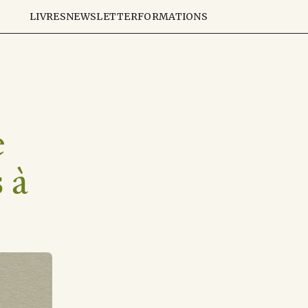
LIVRES
NEWSLETTER
FORMATIONS
e
 à