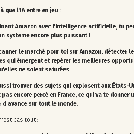
là que l'IA entre en jeu :
nant Amazon avec l'intelligence artificielle, tu pe
un système encore plus puissant !
scanner le marché pour toi sur Amazon, détecter l
s qui émergent et repérer les meilleures opportu
'elles ne soient saturées...
aussi trouver des sujets qui explosent aux États-U
t pas encore percé en France, ce qui va te donner 
 d'avance sur tout le monde.
n'est pas tout :