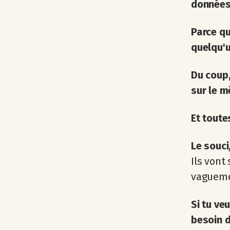
données 
Parce qu
quelqu'u
Du coup,
sur le m
Et toute
Le souci
Ils vont
vaguemen
Si tu ve
besoin 