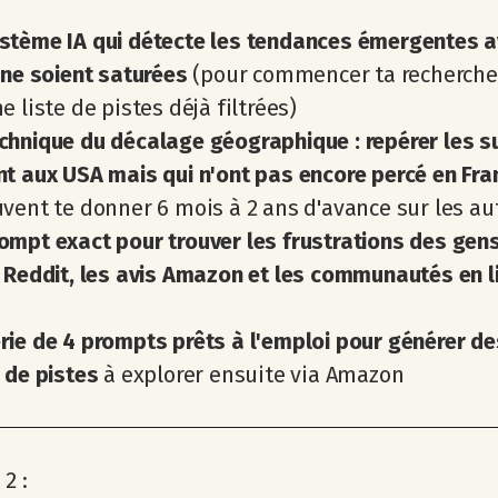
ystème IA qui détecte les tendances émergentes 
 ne soient saturées
(pour commencer ta recherche
e liste de pistes déjà filtrées)
chnique du décalage géographique : repérer les su
t aux USA mais qui n'ont pas encore percé en Fra
vent te donner 6 mois à 2 ans d'avance sur les au
ompt exact pour trouver les frustrations des gen
 Reddit, les avis Amazon et les communautés en l
rie de 4 prompts prêts à l'emploi pour générer de
 de pistes
à explorer ensuite via Amazon
2 :