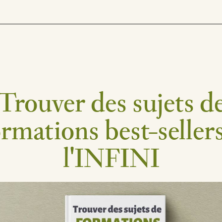
Trouver des sujets d
ormations best-sellers
l'INFINI