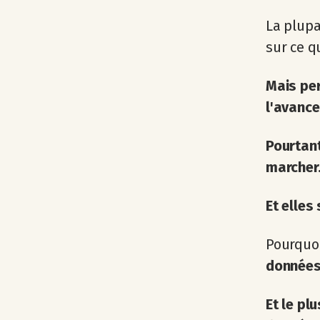
La plupa
sur ce q
Mais pe
l'avance 
Pourtant
marcher
Et elles
Pourquo
données
Et le pl