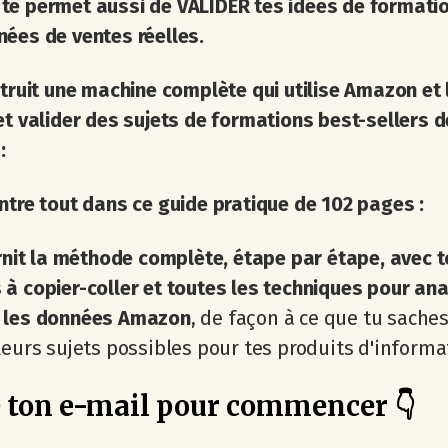
te permet aussi de VALIDER tes idées de formati
ées de ventes réelles.
struit une machine complète qui utilise Amazon et 
et valider des sujets de formations best-sellers d
:
ntre tout dans ce guide pratique de 102 pages :
urnit la méthode complète, étape par étape, avec t
à copier-coller et toutes les techniques pour ana
 les données Amazon
, de façon à ce que tu sache
leurs sujets possibles pour tes produits d'informa
 ton e-mail pour commencer 👇