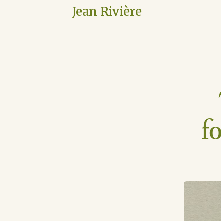
Jean Rivière
f