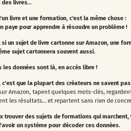
des livres...
'un livre et une formation, c'est la même chose :
n paye pour apprendre à résoudre un problème !
 si un sujet de livre cartonne sur Amazon, une fo
ême sujet cartonnera souvent aussi.
s les données sont là, en accès libre !
, c'est que la plupart des créateurs ne savent pas l
 sur Amazon, tapent quelques mots-clés, regarden
t les résultats... et repartent sans rien de concre
ux trouver des sujets de formations qui marchent, 
d'avoir un système pour décoder ces données.