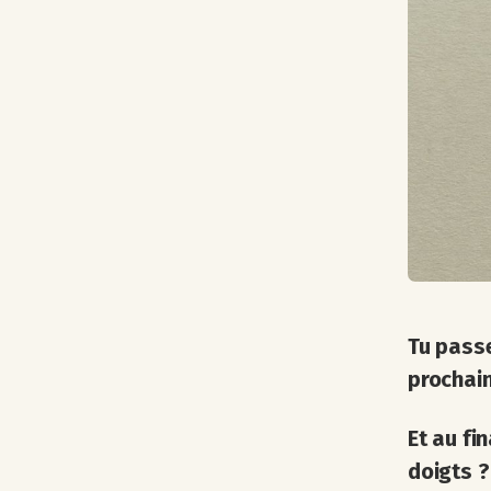
Tu passe
prochain
Et au fin
doigts ?