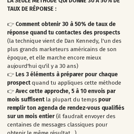
LA SEULE MÉTHODE QUI DONNE 30 À 50% DE
TAUX DE RÉPONSE :
👉
Comment obtenir 30 à 50% de taux de
réponse
quand tu contactes des prospects
(la technique vient de Dan Kennedy, l'un des
plus grands marketeurs américains de son
époque, et elle marche encore mieux
aujourd'hui qu'il y a 30 ans)
👉
Les 3 éléments à préparer pour chaque
prospect
quand tu appliques cette méthode
👉
Avec cette approche, 5 à 10 envois par
mois suffisent
la plupart du temps
pour
remplir ton agenda de rendez-vous qualifiés
sur un mois entier
(il faudrait envoyer des
centaines de messages classiques pour
obtenir le même résultat...)