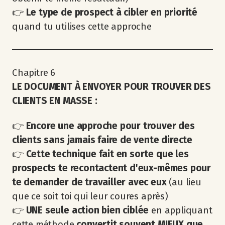
👉
Le type de prospect à cibler en priorité
quand tu utilises cette approche
Chapitre 6
LE DOCUMENT À ENVOYER POUR TROUVER DES
CLIENTS EN MASSE :
👉
Encore une approche pour trouver des
clients
sans jamais faire de vente directe
👉
Cette technique fait en sorte que les
prospects te recontactent d'eux-mêmes
pour
te demander de travailler avec eux
(au lieu
que ce soit toi qui leur coures après)
👉
UNE seule action bien ciblée
en appliquant
cette méthode
convertit souvent MIEUX que