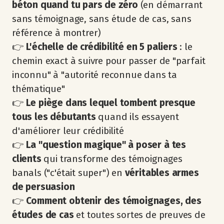
béton quand tu pars de zéro
(en démarrant
sans témoignage, sans étude de cas, sans
référence à montrer)
👉
L'échelle de crédibilité en 5 paliers
: le
chemin exact à suivre pour passer de "parfait
inconnu" à "autorité reconnue dans ta
thématique"
👉
Le piège dans lequel tombent presque
tous les débutants
quand ils essayent
d'améliorer leur crédibilité
👉
La "question magique" à poser à tes
clients
qui transforme des témoignages
banals ("c'était super") en
véritables armes
de persuasion
👉
Comment obtenir des témoignages, des
études de cas
et toutes sortes de preuves de