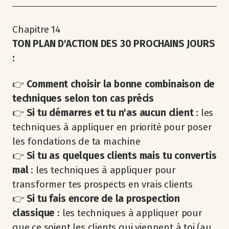
Chapitre 14
TON PLAN D'ACTION DES 30 PROCHAINS JOURS
:
👉
Comment choisir la bonne combinaison de
techniques selon ton cas précis
👉
Si tu démarres et tu n'as aucun client
: les
techniques à appliquer en priorité pour poser
les fondations de ta machine
👉
Si tu as quelques clients mais tu convertis
mal
: les techniques à appliquer pour
transformer tes prospects en vrais clients
👉
Si tu fais encore de la prospection
classique
: les techniques à appliquer pour
que ce soient les clients qui viennent à toi (au