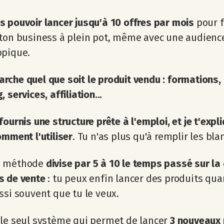
s pouvoir lancer jusqu'à 10 offres par mois
pour f
ton business à plein pot, même avec une audienc
opique.
rche quel que soit le produit vendu : formations,
 services, affiliation...
 fournis une structure prête à l'emploi, et je t'expl
omment l'utiliser
. Tu n'as plus qu'à remplir les bla
e méthode
divise par 5 à 10 le temps passé sur la
s de vente
: tu peux enfin lancer des produits qua
ssi souvent que tu le veux.
 le seul système qui permet de lancer
3 nouveaux 