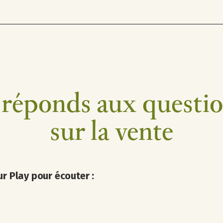
 réponds aux questi
sur la vente
ur Play pour écouter :