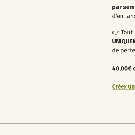
par sem
d'en lan
👉 Tout 
UNIQUEM
de perte
40,00€ 
Créer un