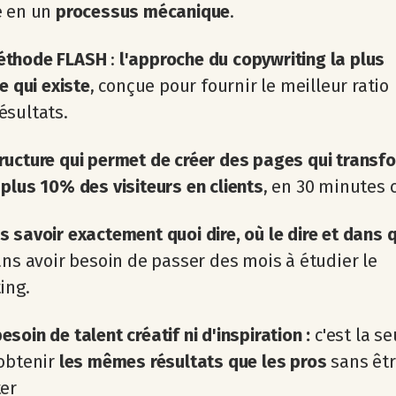
e en un
processus mécanique
.
éthode FLASH
:
l'approche du copywriting la plus
te qui existe
, conçue pour fournir le meilleur ratio
ésultats.
ructure qui permet de créer des pages qui transf
plus 10% des visiteurs en clients
, en 30 minutes 
s savoir exactement quoi dire, où le dire et dans 
ans avoir besoin de passer des mois à étudier le
ing.
esoin de talent créatif ni d'inspiration :
c'est la se
'obtenir
les mêmes résultats que les pros
sans êtr
ter