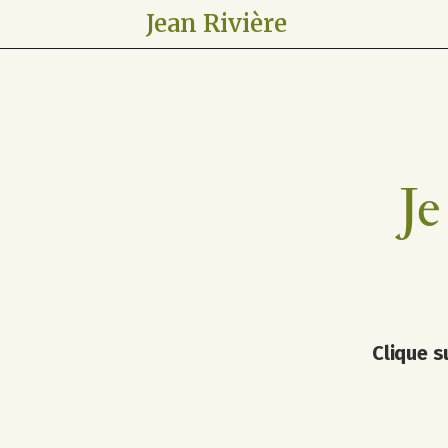
Jean Rivière
Je
Clique s