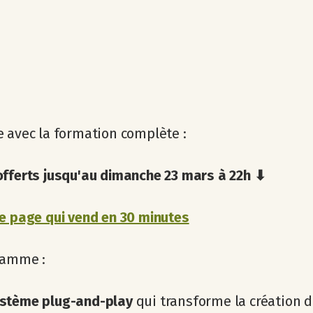
 avec la formation complète :
offerts jusqu'au dimanche 23 mars à 22h ⬇
e page qui vend en 30 minutes
ramme :
ystème plug-and-play
qui transforme la création 