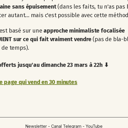
aine sans épuisement
(dans les faits, tu n'as pas
cer autant... mais c'est possible avec cette méthode
est basé sur une
approche minimaliste focalisée
ENT sur ce qui fait vraiment vendre
(pas de bla-b
 de temps).
offerts jusqu'au dimanche 23 mars à 22h ⬇
e page qui vend en 30 minutes
Newsletter
-
Canal Telegram
-
YouTube