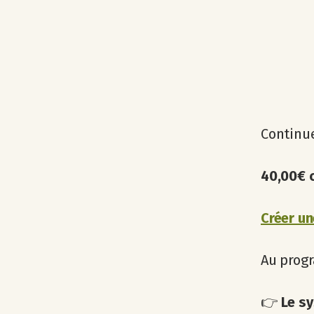
Continue
40,00€ 
Créer un
Au prog
👉
Le s