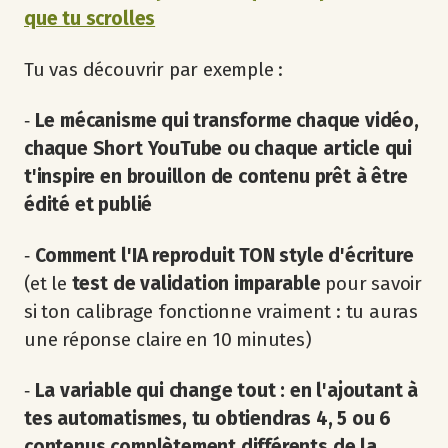
que tu scrolles
Tu vas découvrir par exemple :
‐
Le mécanisme qui transforme chaque vidéo,
chaque Short YouTube ou chaque article qui
t'inspire en brouillon de contenu prêt à être
édité et publié
‐
Comment l'IA reproduit TON style d'écriture
(et le
test de validation imparable
pour savoir
si ton calibrage fonctionne vraiment : tu auras
une réponse claire en 10 minutes)
‐
La variable qui change tout : en l'ajoutant à
tes automatismes, tu obtiendras 4, 5 ou 6
contenus complètement différents de la