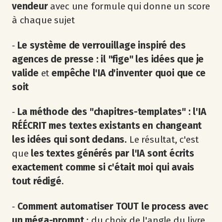
vendeur
avec une formule qui donne un score
à chaque sujet
‐
Le système de verrouillage inspiré des
agences de presse : il
"fige" les idées que je
valide
et
empêche l'IA d'inventer quoi que ce
soit
‐
La méthode des "chapitres-templates" : l'IA
RÉÉCRIT mes textes existants en changeant
les idées qui sont dedans.
Le résultat, c'est
que
les textes générés par l'IA sont écrits
exactement comme si c'était moi qui avais
tout rédigé
.
‐
Comment automatiser TOUT le process avec
un méga-prompt
: du choix de l'angle du livre