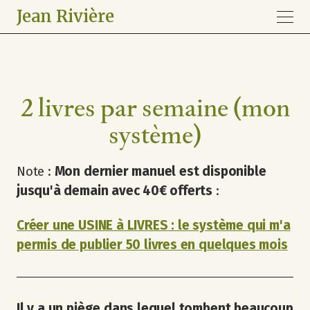
Jean Rivière
2 livres par semaine (mon
système)
Note :
Mon dernier manuel est disponible
jusqu'à demain avec 40€ offerts
:
Créer une USINE à LIVRES : le système qui m'a
permis de publier 50 livres en quelques mois
Il y a un piège dans lequel tombent beaucoup