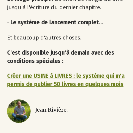
jusqu'à l'écriture du dernier chapitre.
‐
Le système de lancement complet...
Et beaucoup d'autres choses.
C'est disponible jusqu'à demain avec des
conditions spéciales :
Créer une USINE à LIVRES : le système qui m'a
permis de publier 50 livres en quelques mois
Jean Rivière.