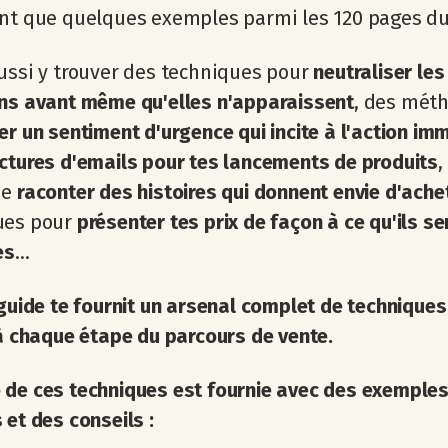
nt que quelques exemples parmi les 120 pages du
ussi y trouver des techniques pour
neutraliser les
ons avant même qu'elles n'apparaissent
, des mét
er un sentiment d'urgence qui incite à l'action im
ctures d'emails pour tes lancements de produits
,
de
raconter des histoires qui donnent envie d'ache
ues pour
présenter tes prix de façon à ce qu'ils s
es
...
 guide te fournit un arsenal complet de techniques
 à chaque étape du parcours de vente.
 de ces techniques est fournie avec des exemple
 et des conseils :