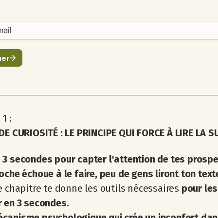
1 :
DE CURIOSITÉ : LE PRINCIPE QUI FORCE À LIRE LA S
 3 secondes pour capter l'attention de tes prospe
oche échoue à le faire, peu de gens liront ton text
e chapitre te donne les outils nécessaires
pour les
r en 3 secondes
.
canisme psychologique qui crée un inconfort dan