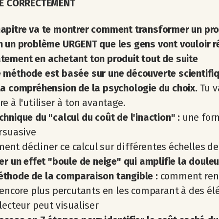
SE CORRECTEMENT
hapitre va te montrer comment transformer un pr
n un problème URGENT que les gens vont vouloir 
ement en achetant ton produit tout de suite
 méthode est basée sur une découverte scientifiq
la compréhension de la psychologie du choix.
Tu v
e à l'utiliser à ton avantage.
chnique du "calcul du coût de l'inaction" :
une for
rsuasive
nt décliner ce calcul sur différentes échelles d
er un effet "boule de neige" qui amplifie la doule
éthode de la comparaison tangible :
comment ren
 encore plus percutants en les comparant à des é
lecteur peut visualiser