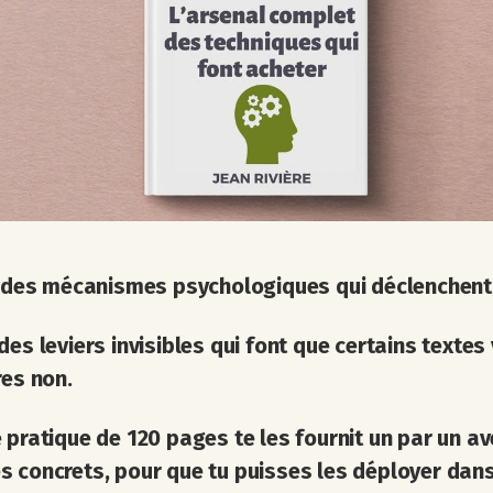
e des mécanismes psychologiques qui déclenchent 
des leviers invisibles qui font que certains textes
res non.
 pratique de 120 pages te les fournit un par un a
 concrets, pour que tu puisses les déployer dan