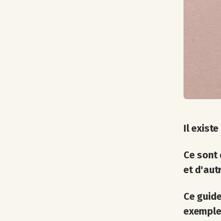
Il exist
Ce sont 
et d'aut
Ce guide
exemples