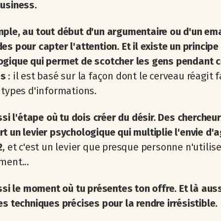
usiness.
ple, au tout début d'un argumentaire ou d'un emai
es pour capter l'attention. Et il existe un principe
gique qui permet de scotcher les gens pendant c
es
: il est basé sur la façon dont le cerveau réagit f
 types d'informations.
ussi l'étape où tu dois créer du désir. Des chercheu
t un levier psychologique qui multiplie l'envie d'a
2
, et c'est un levier que presque personne n'utilis
ment...
ussi le moment où tu présentes ton offre. Et là aussi
es techniques précises pour la rendre irrésistible.