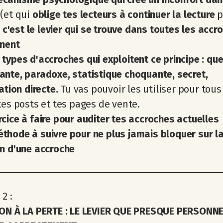
(et qui
oblige tes lecteurs à continuer la lecture
p
:
c'est le levier qui se trouve dans toutes les accr
nnent
 types d'accroches qui exploitent ce principe : qu
nte, paradoxe, statistique choquante, secret,
cation directe.
Tu vas pouvoir les utiliser pour tous
tes posts et tes pages de vente.
rcice à faire pour auditer tes accroches actuelles
thode à suivre pour ne plus jamais bloquer sur l
n d'une accroche
2 :
ION À LA PERTE : LE LEVIER QUE PRESQUE PERSONN