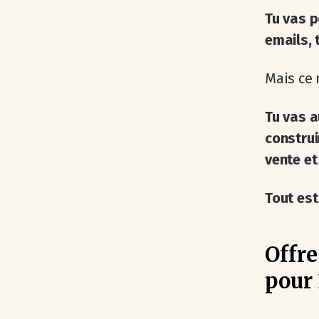
Tu vas p
emails, 
Mais ce 
Tu vas a
construi
vente e
Tout est
Offre
pour 