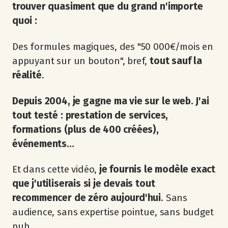
trouver quasiment que du grand n'importe
quoi :
Des formules magiques, des "50 000€/mois en
appuyant sur un bouton", bref,
tout sauf la
réalité
.
Depuis 2004, je gagne ma vie sur le web. J'ai
tout testé : prestation de services,
formations (plus de 400 créées),
événements...
Et dans cette vidéo,
je fournis le modèle exact
que j'utiliserais si je devais tout
recommencer de zéro aujourd'hui
. Sans
audience, sans expertise pointue, sans budget
pub.